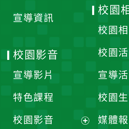
開
校園
宣導資訊
選
校園相
單
校園活
校園影音
宣導影片
宣導活
特色課程
校園生
校園影音
媒體報