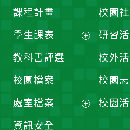
課程計畫
校園社
學生課表
研習活
展
教科書評選
校外活
開
校園檔案
校園志
選
單
處室檔案
校園活
展
資訊安全