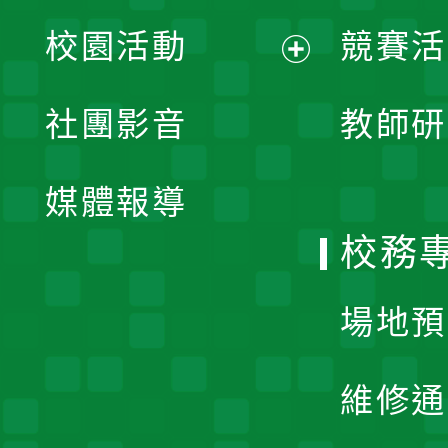
展
校園活動
競賽活
開
展
社團影音
教師研
選
開
單
媒體報導
選
校務
單
場地預
維修通