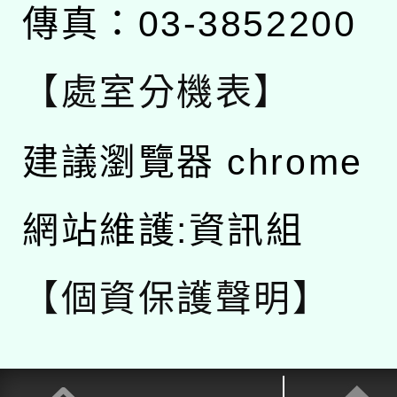
傳真：03-3852200
【處室分機表】
建議瀏覽器 chrome
網站維護:資訊組
【個資保護聲明】