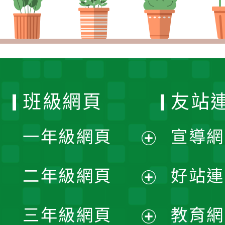
班級網頁
友站
一年級網頁
宣導網
展
二年級網頁
好站連
開
展
三年級網頁
教育網
選