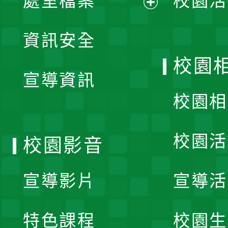
處室檔案
校園活
展
資訊安全
開
校園
宣導資訊
選
校園相
單
校園活
校園影音
宣導影片
宣導活
特色課程
校園生