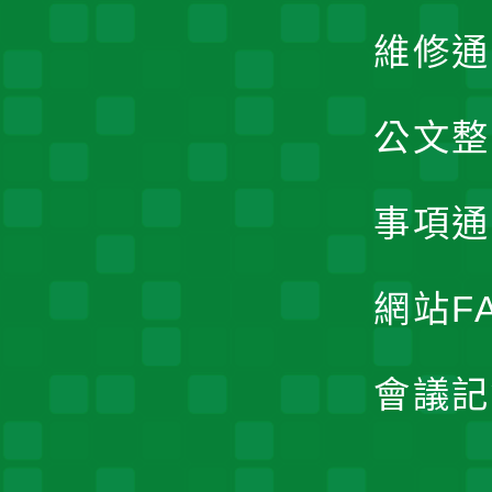
維修通
公文整
事項通
網站F
會議記