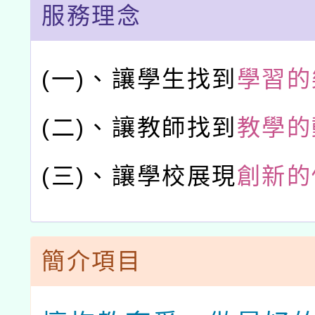
服務理念
(一)、
讓學生找到
學習的
(二)、
讓教師找到
教學的
(三)、
讓學校展現
創新的
簡介項目