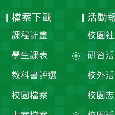
單
選
檔案下載
活動
單
課程計畫
校園社
學生課表
研習活
展
教科書評選
校外活
開
校園檔案
校園志
選
單