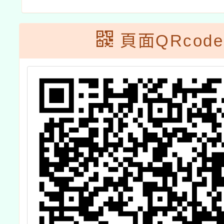
頁面QRcode