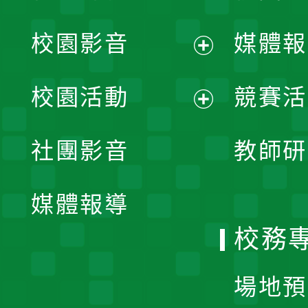
校園影音
媒體報
展
校園活動
競賽活
開
展
社團影音
教師研
選
開
單
媒體報導
選
校務
單
場地預