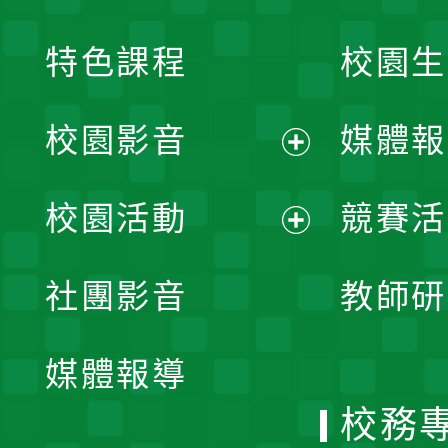
特色課程
校園生
校園影音
媒體報
展
校園活動
競賽活
開
展
社團影音
教師研
選
開
單
媒體報導
選
校務
單