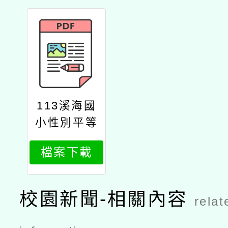
113溪海國
小性別平等
教育委員會
檔案下載
設置要點
校園新聞-相關內容
relat