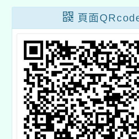
頁面QRcod