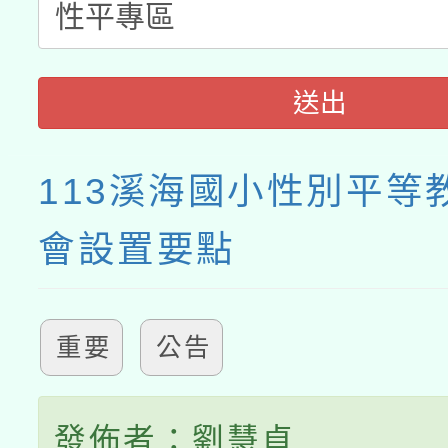
送出
113溪海國小性別平等
會設置要點
重要
公告
發佈者：劉慧貞