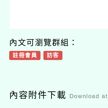
內文可瀏覽群組：
註冊會員
訪客
內容附件下載
Download a