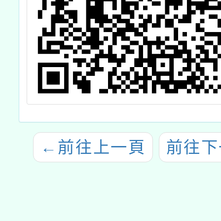
←
前往上一頁
前往下