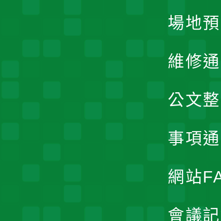
場地預
維修通
公文整
事項通
網站F
會議記