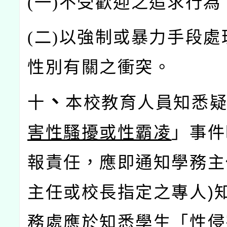
(
一)
不受歡迎之追求行為
(
二)
以強制或暴力手段處
性別有關之衝突。
、
十
本校教育人員知悉
害性騷擾或性霸凌
」事件
報責任，應即通知學務主
主任或校長指定之專人)
務處應於知悉學生「
性侵