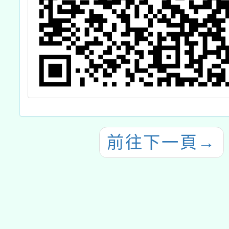
前往下一頁
→