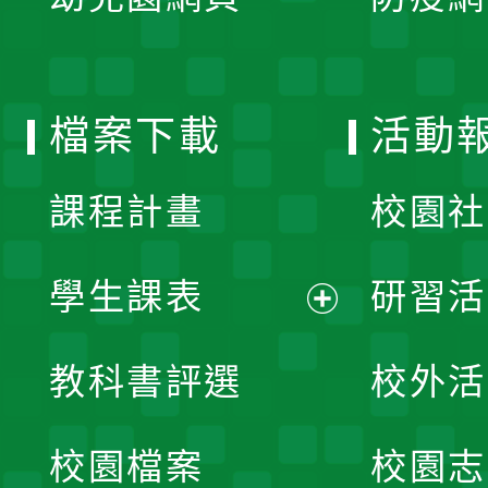
選
開
單
選
檔案下載
活動
單
課程計畫
校園社
學生課表
研習活
展
教科書評選
校外活
開
校園檔案
校園志
選