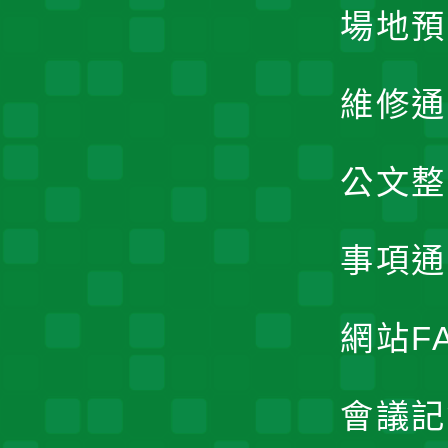
場地預
維修通
公文整
事項通
網站F
會議記