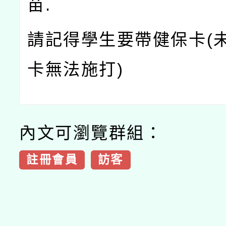
苗.
請記得學生要帶健保卡(
卡無法施打)
內文可瀏覽群組：
註冊會員
訪客