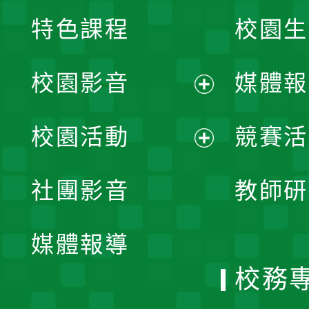
特色課程
校園生
校園影音
媒體報
展
校園活動
競賽活
開
展
社團影音
教師研
選
開
單
媒體報導
選
校務
單