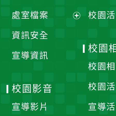
單
處室檔案
校園活
展
資訊安全
開
校園
宣導資訊
選
校園相
單
校園活
校園影音
宣導影片
宣導活