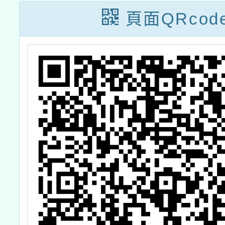
頁面QRcod