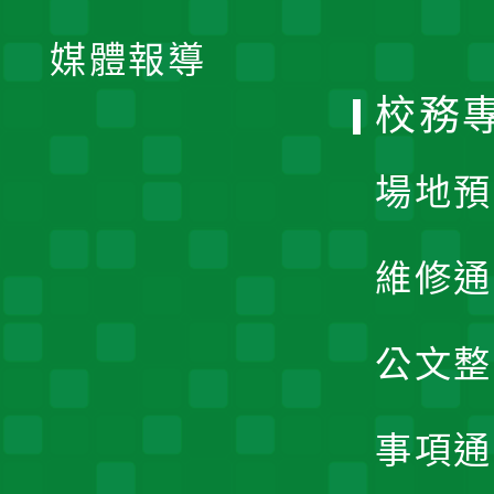
開
單
媒體報導
選
校務
單
場地預
維修通
公文整
事項通