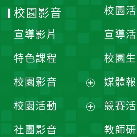
校園活
校園影音
宣導影片
宣導活
特色課程
校園生
校園影音
媒體報
展
校園活動
競賽活
開
展
社團影音
教師研
選