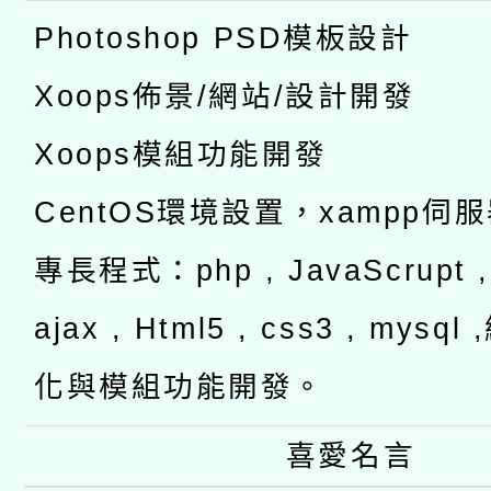
Photoshop PSD模板設計
Xoops佈景/網站/設計開發
Xoops模組功能開發
CentOS環境設置，xampp伺
專長程式：php , JavaScrupt , 
ajax , Html5 , css3 , mysq
化與模組功能開發。
喜愛名言