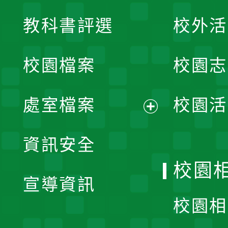
展
教科書評選
校外活
開
校園檔案
校園志
選
單
處室檔案
校園活
展
資訊安全
開
校園
宣導資訊
選
校園相
單