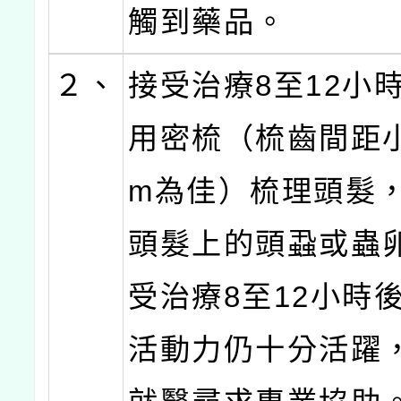
觸到藥品。
２、
接受治療8至12小
用密梳（梳齒間距小於
m為佳）梳理頭髮
頭髮上的頭蝨或蟲
受治療8至12小時
活動力仍十分活躍