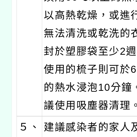
以高熱乾燥，或進
無法清洗或乾洗的
封於塑膠袋至少2
使用的梳子則可於6
的熱水浸泡10分鐘
議使用吸塵器清理
５、
建議感染者的家人