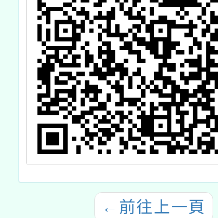
←
前往上一頁