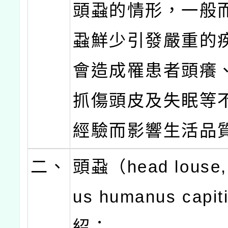
頭蝨的情形，一般
蝨鮮少引發嚴重的
會造成罹患者頭癢
抓傷頭皮及失眠等
經驗而影響生活品
二、
頭蝨（head louse, 
us humanus capi
紹：