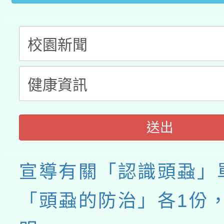
送出
宣導有關「認識頭蝨」
「頭蝨的防治」各1份