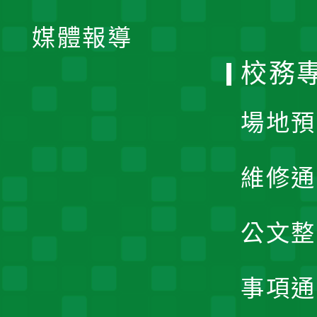
單
媒體報導
選
校務
單
場地預
維修通
公文整
事項通