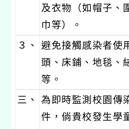
及衣物（如帽子、
巾等）。
３、
避免接觸感染者使
頭、床鋪、地毯、
等。
三、
為即時監測校園傳
件，倘貴校發生學