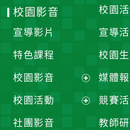
校園活
校園影音
宣導影片
宣導活
特色課程
校園生
校園影音
媒體報
展
校園活動
競賽活
開
展
社團影音
教師研
選
開