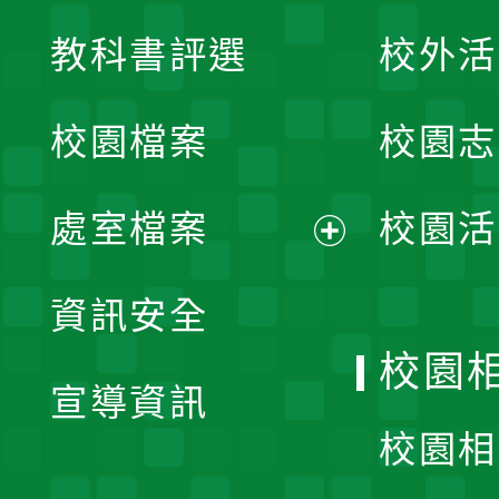
展
教科書評選
校外活
開
校園檔案
校園志
選
單
處室檔案
校園活
展
資訊安全
開
校園
宣導資訊
選
校園相
單