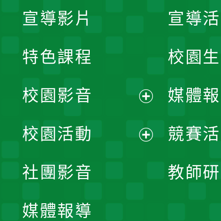
宣導影片
宣導活
特色課程
校園生
校園影音
媒體報
展
校園活動
競賽活
開
展
社團影音
教師研
選
開
單
媒體報導
選