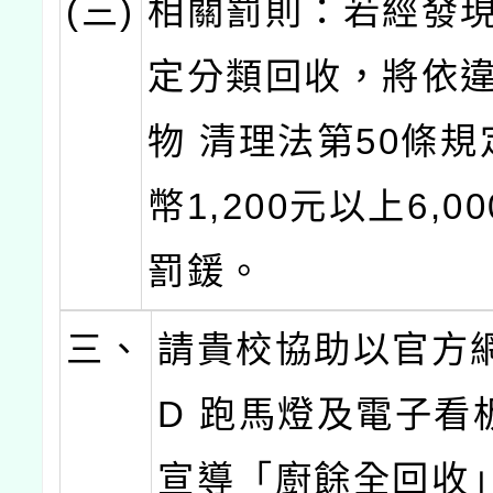
(三)
相關罰則：若經發
定分類回收，將依
物 清理法第50條
幣1,200元以上6,0
罰鍰。
三、
請貴校協助以官方網
D 跑馬燈及電子看
宣導「廚餘全回收