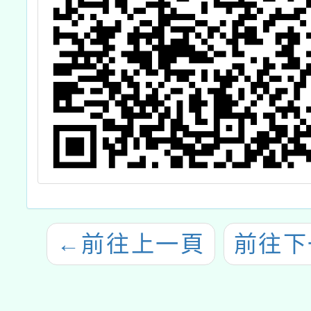
←
前往上一頁
前往下