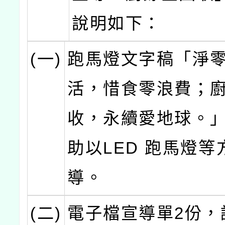
說明如下：
(一)
跑馬燈文字稿「淨
活，惜食零浪費；
收，永續愛地球。
助以LED 跑馬燈等
導。
(二)
電子檔宣導單2份，