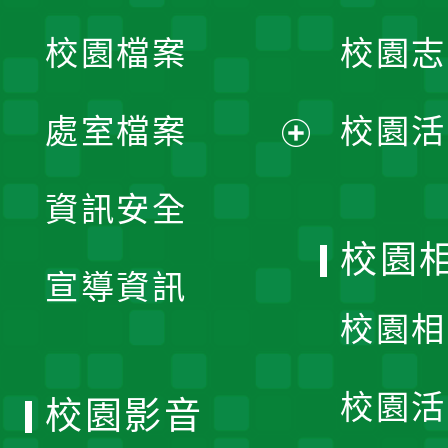
校園檔案
校園志
選
單
處室檔案
校園活
展
資訊安全
開
校園
宣導資訊
選
校園相
單
校園活
校園影音