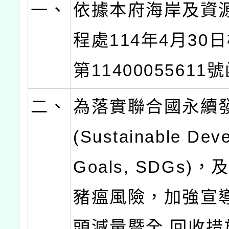
一、
依據本府海岸及資
程處114年4月30
第1140005561
二、
為落實聯合國永續
(Sustainable Dev
Goals, SDGs)
豬瘟風險，加強宣
頭減量暨全 回收措