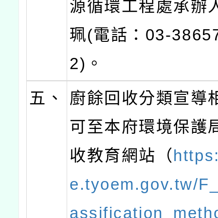
源循環工程處承辦
珮(電話：03-38657
2)。
五、
廚餘回收分類宣導
可至本府環境保護
收教育網站（
https
e.tyoem.gov.tw/F
assification_meth