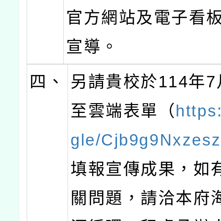
官方網站及電子看
宣導。
四、
另請貴校於114年7
至雲端表單（
https
gle/Cjb9g9Nxze
填報宣傳成果，如
關問題，請洽本府