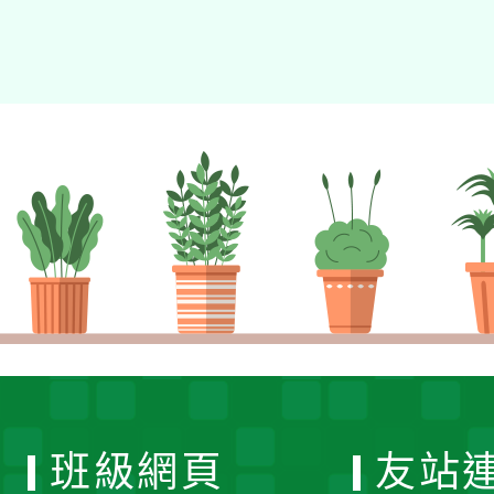
班級網頁
友站