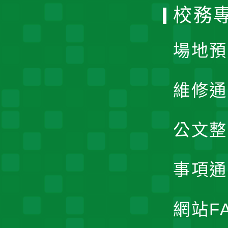
校務
單
場地預
維修通
公文整
事項通
網站F