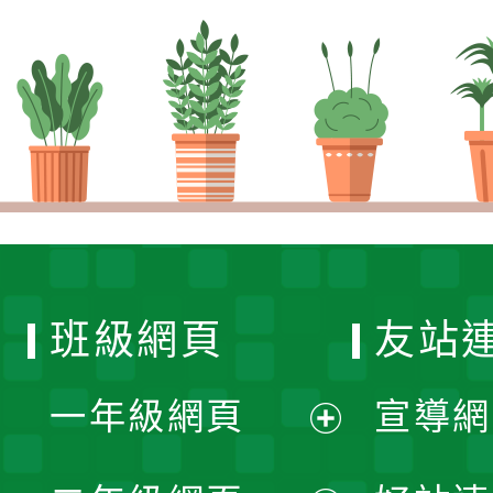
班級網頁
友站
一年級網頁
宣導網
展