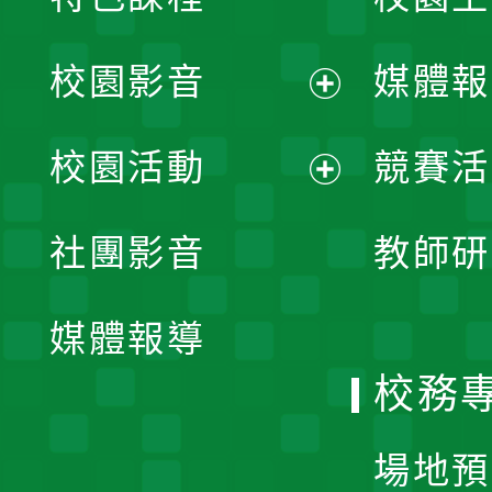
校園影音
媒體報
展
校園活動
競賽活
開
展
社團影音
教師研
選
開
單
媒體報導
選
校務
單
場地預