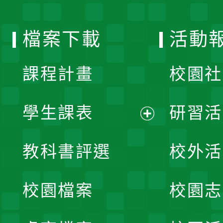
單
選
檔案下載
活動
單
課程計畫
校園社
學生課表
研習活
展
教科書評選
校外活
開
校園檔案
校園志
選
單