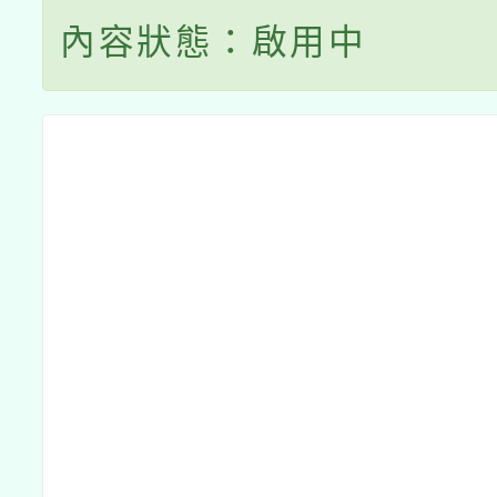
內容狀態：啟用中