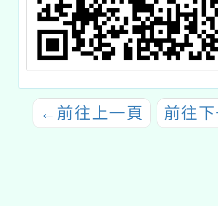
←
前往上一頁
前往下