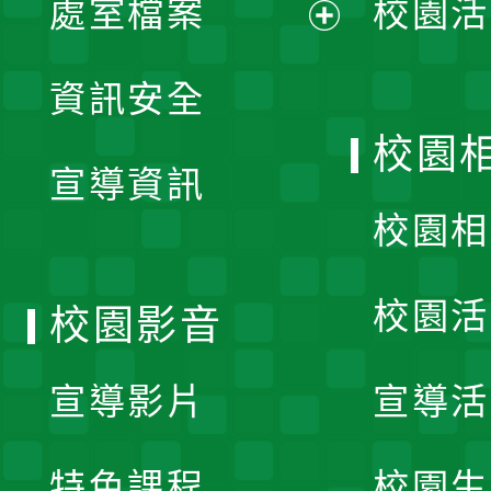
處室檔案
校園活
展
資訊安全
開
校園
宣導資訊
選
校園相
單
校園活
校園影音
宣導影片
宣導活
特色課程
校園生