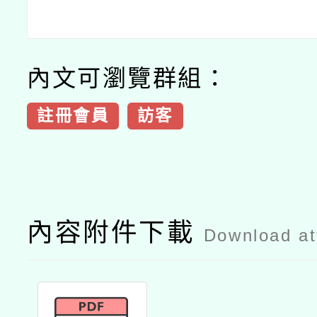
內文可瀏覽群組：
註冊會員
訪客
內容附件下載
Download a