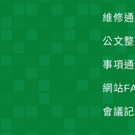
維修通
公文整
事項通
網站F
會議記