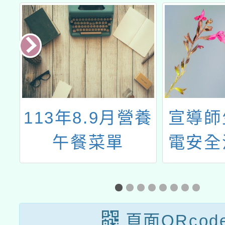
份
113年8.9月營養
宣導師
正
午餐菜單
電安全
頁面QRcod