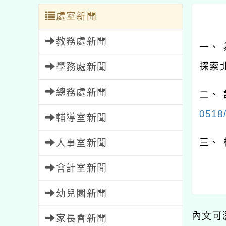
處室新聞
教務處新聞
一、
探索
學務處新聞
總務處新聞
二、
0518/
輔導室新聞
三、
人事室新聞
會計室新聞
幼兒園新聞
內文可
家長會新聞