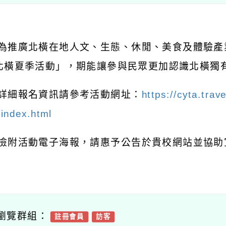
 為推廣北橫在地人文、生態、休閒、美食及體驗產
北橫夏季活動」，期能讓參與民眾更加認識北橫獨
 詳細報名資訊請參考活動網址：
https://cyta.tra
index.html
 檢附活動電子海報，請惠予公告於貴校網站並協
瀏覽群組：
註冊會員
訪客