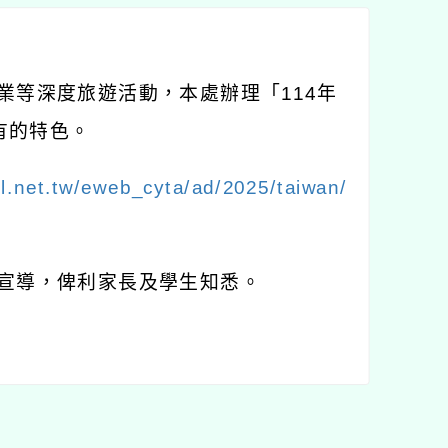
業等深度旅遊活動，本處辦理「114年
有的特色。
vel.net.tw/eweb_cyta/ad/2025/taiwan/
助宣導，俾利家長及學生知悉。