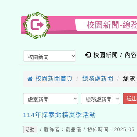
校園新聞-總
校園新聞 / 內
校園新聞首頁
總務處新聞
瀏覽
送
114年探索北橫夏季活動
/ 發佈者：劉品儀 / 發佈時間：2025-05
活動