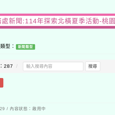
務處新聞:114年探索北橫夏季活動-桃
容類型：
新聞類型
：287
搜尋
出
-29 / 內容狀態：啟用中