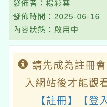
發佈者：楊彩雲
發佈時間：2025-06-16
內容狀態：啟用中
請先成為註冊會
入網站後才能觀
【註冊】
【登