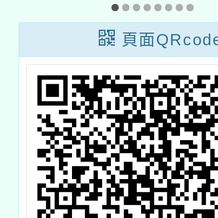
案，請
並依說
頁面QRcod