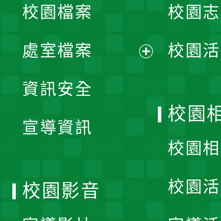
校園檔案
校園志
選
單
處室檔案
校園活
展
資訊安全
開
校園
宣導資訊
選
校園相
單
校園活
校園影音