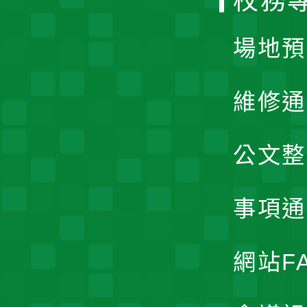
校務
單
場地預
維修通
公文整
事項通
網站F