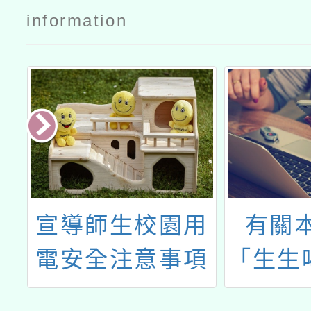
information
喝
宣導師生校園用
有關
及
電安全注意事項
「生生
長
園鈣