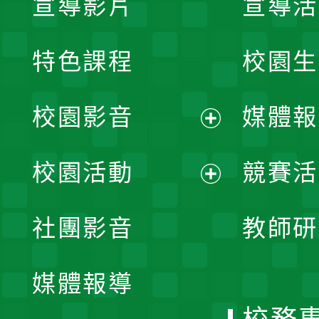
宣導影片
宣導活
特色課程
校園生
校園影音
媒體報
展
校園活動
競賽活
開
展
社團影音
教師研
選
開
單
媒體報導
選