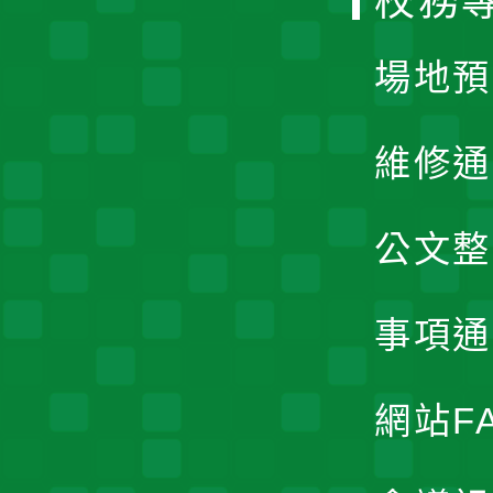
校務
單
場地預
維修通
公文整
事項通
網站F