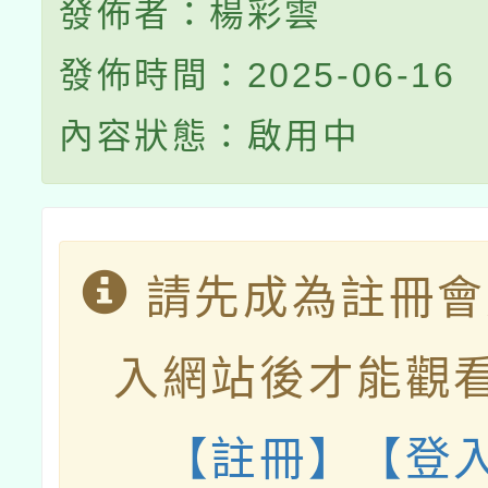
發佈者：楊彩雲
發佈時間：2025-06-16
內容狀態：啟用中
請先成為註冊會
入網站後才能觀
【註冊】
【登