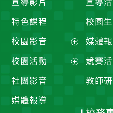
宣導影片
宣導活
特色課程
校園生
校園影音
媒體報
展
校園活動
競賽活
開
展
社團影音
教師研
選
開
單
媒體報導
選