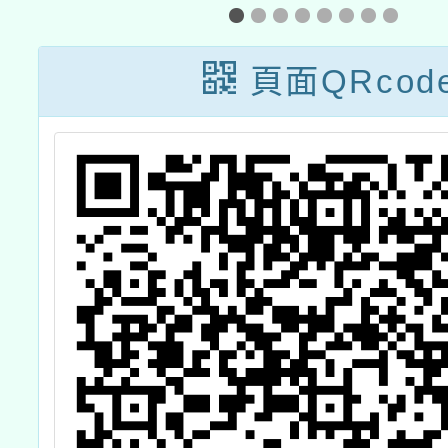
頁面QRcod