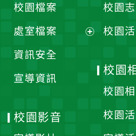
校園檔案
校園志
選
單
處室檔案
校園活
展
資訊安全
開
校園
宣導資訊
選
校園相
單
校園活
校園影音