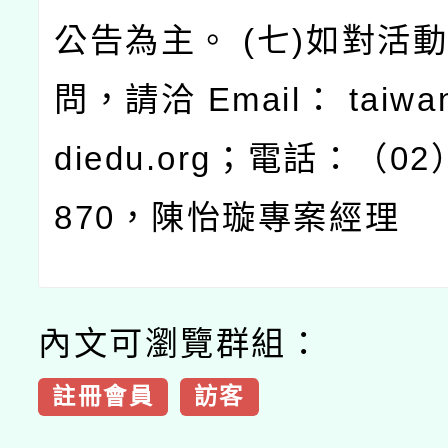
公告為主。 (七)如對活
問，請洽 Email： taiwan
diedu.org；電話：（02）
870，陳怡璇專案經理
內文可瀏覽群組：
註冊會員
訪客