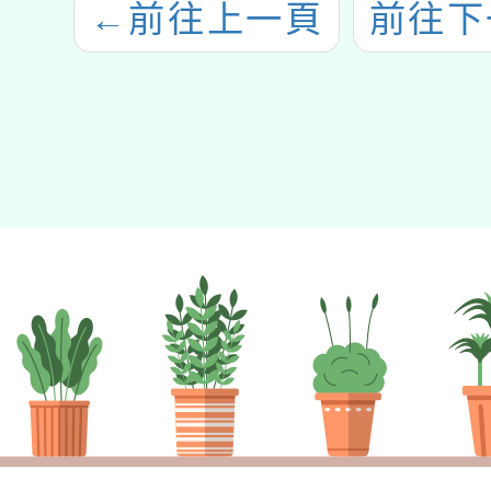
←
前往上一頁
前往下