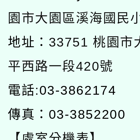
園市大園區溪海國民
地址：
33751 桃園
平西路一段420號
電話:03-3862174
傳真：03-3852200
【處室分機表】