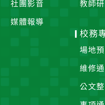
社團影音
教師研
選
開
單
媒體報導
選
校務
單
場地預
維修通
公文整
事項通