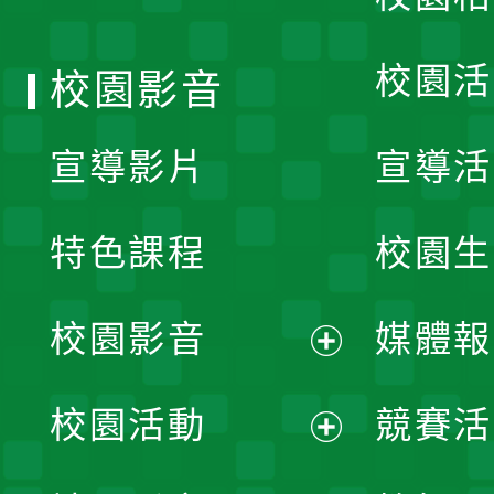
單
校園活
校園影音
宣導影片
宣導活
特色課程
校園生
校園影音
媒體報
展
校園活動
競賽活
開
展