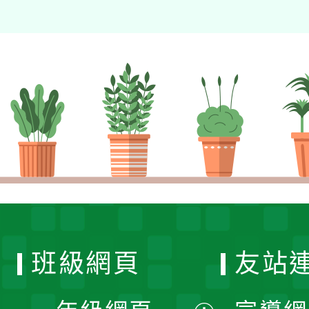
班級網頁
友站