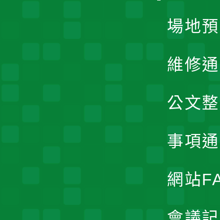
場地預
維修通
公文整
事項通
網站F
會議記