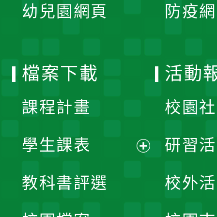
單
幼兒園網頁
防疫網
選
開
單
選
檔案下載
活動
單
課程計畫
校園社
學生課表
研習活
展
教科書評選
校外活
開