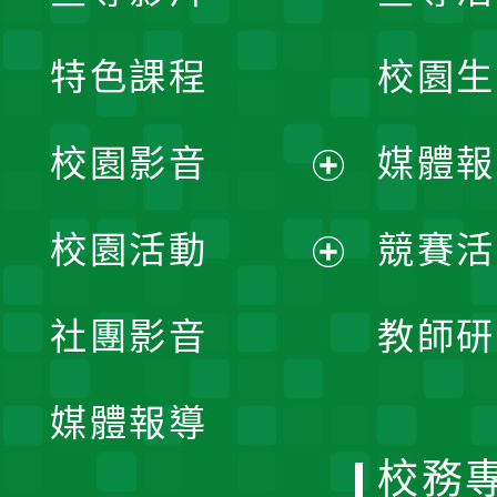
特色課程
校園生
校園影音
媒體報
展
校園活動
競賽活
開
展
社團影音
教師研
選
開
單
媒體報導
選
校務
單