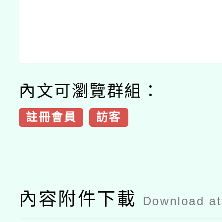
內文可瀏覽群組：
註冊會員
訪客
內容附件下載
Download a