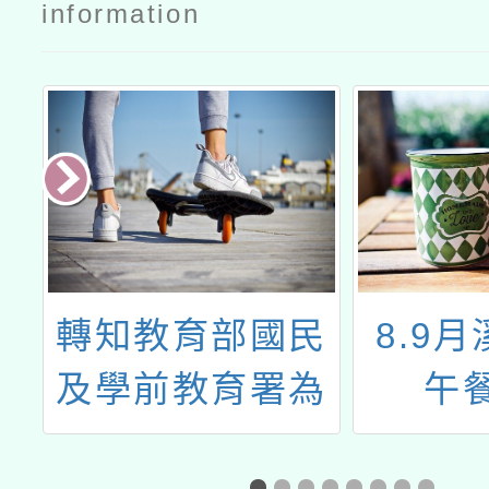
information
3
轉知教育部國民
8.9
及學前教育署為
午
強化健康飲食教