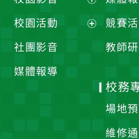
展
校園活動
競賽活
開
展
社團影音
教師研
選
開
單
媒體報導
選
校務
單
場地預
維修通