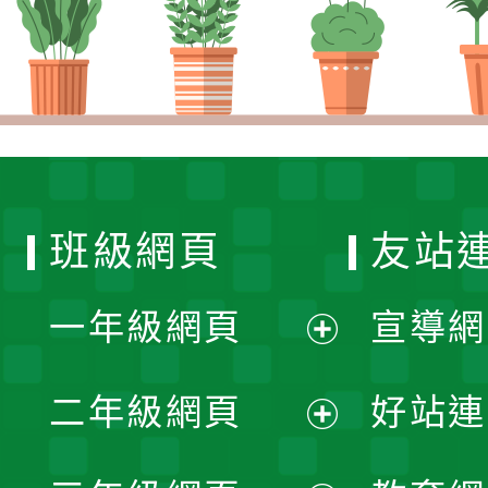
班級網頁
友站
一年級網頁
宣導網
展
二年級網頁
好站連
開
展