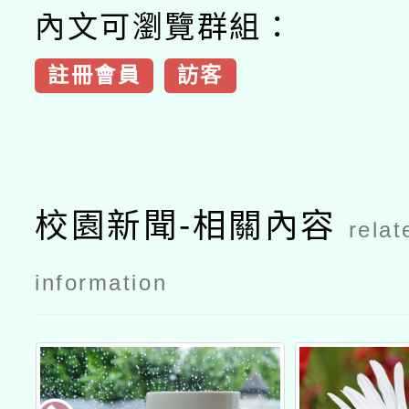
內文可瀏覽群組：
註冊會員
訪客
校園新聞-相關內容
relat
information