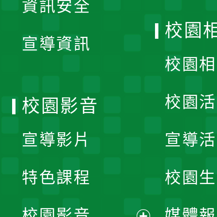
資訊安全
開
校園
宣導資訊
選
校園相
單
校園活
校園影音
宣導影片
宣導活
特色課程
校園生
校園影音
媒體報