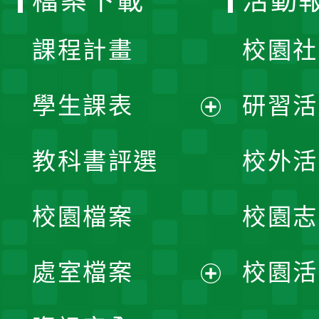
檔案下載
活動
單
課程計畫
校園社
學生課表
研習活
展
教科書評選
校外活
開
校園檔案
校園志
選
單
處室檔案
校園活
展