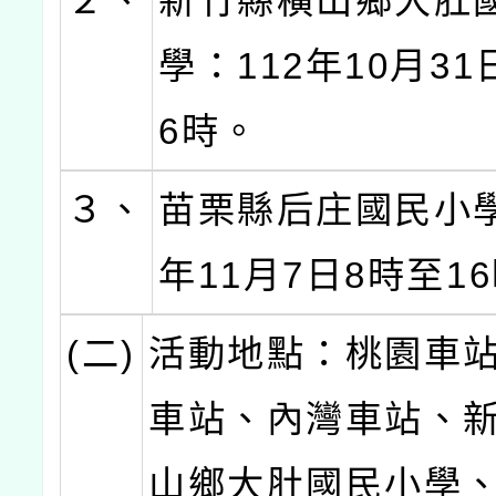
２、
新竹縣橫山鄉大肚
學：112年10月31
6時。
３、
苗栗縣后庄國民小學
年11月7日8時至1
(二)
活動地點：桃園車
車站、內灣車站、
山鄉大肚國民小學