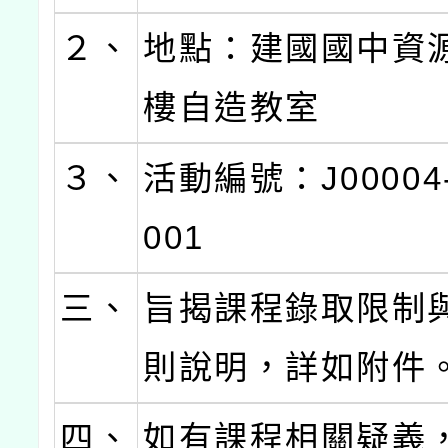
２、
地點：建國國中資
樓自造教室
３、
活動編號：J00004-
001
三、
旨揭課程錄取限制
則說明，詳如附件
四、
如有課程相關疑義