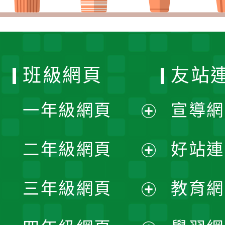
班級網頁
友站
一年級網頁
宣導網
展
二年級網頁
好站連
開
展
三年級網頁
教育網
選
開
展
單