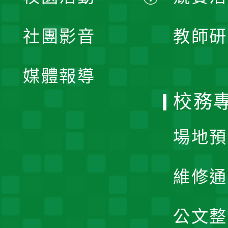
開
展
社團影音
教師研
選
開
單
媒體報導
選
校務
單
場地預
維修通
公文整