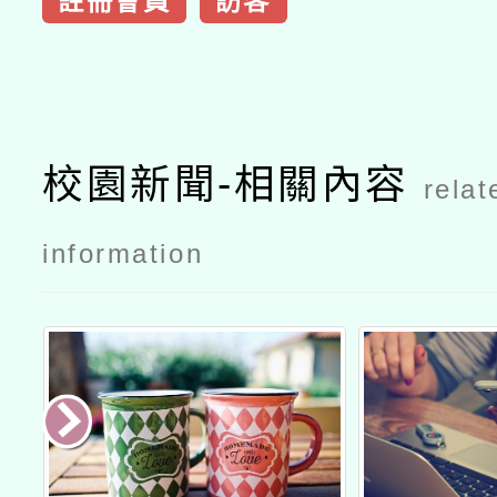
註冊會員
訪客
校園新聞-相關內容
relat
information