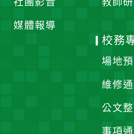
社團影音
教師研
選
開
單
媒體報導
選
校務
單
場地預
維修通
公文整
事項通