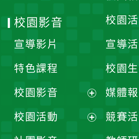
單
校園活
校園影音
宣導影片
宣導活
特色課程
校園生
校園影音
媒體報
展
校園活動
競賽活
開
展