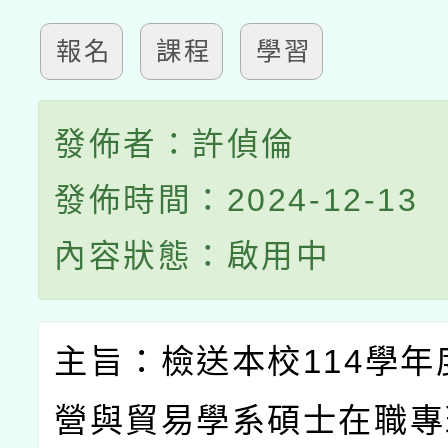
報名
課程
學習
發佈者：許偵倫
發佈時間：2024-12-13
內容狀態：啟用中
主旨：檢送本校
114
學年
營與貿易學系碩士在職專