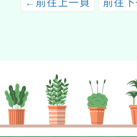
←
前往上一頁
前往下