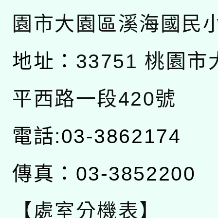
園市大園區溪海國民
地址：
33751 桃園
平西路一段420號
電話:03-3862174
傳真：03-3852200
【處室分機表】