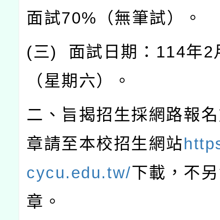
面試
70%
（無筆試）。
(
三
)
面試日期：
114
年
2
（星期六）。
二、旨揭招生採網路報名
章請至本校招生網站
http
cycu.edu.tw/
下載，不另
章。