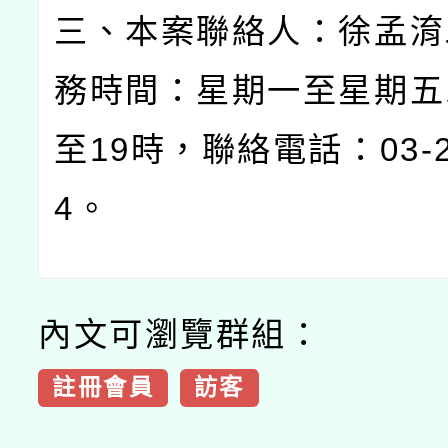
三、本案聯絡人：徐孟淯
務時間：星期一至星期五
至
19
時，聯絡電話：
03-
4
。
內文可瀏覽群組：
註冊會員
訪客