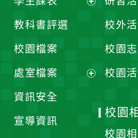
學生課表
研習活
展
教科書評選
校外活
開
校園檔案
校園志
選
單
處室檔案
校園活
展
資訊安全
開
校園
宣導資訊
選
校園相