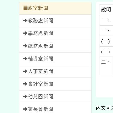
處室新聞
說明
一、
教務處新聞
二、
學務處新聞
(一)
總務處新聞
(二)
輔導室新聞
三、
人事室新聞
會計室新聞
幼兒園新聞
內文可
家長會新聞