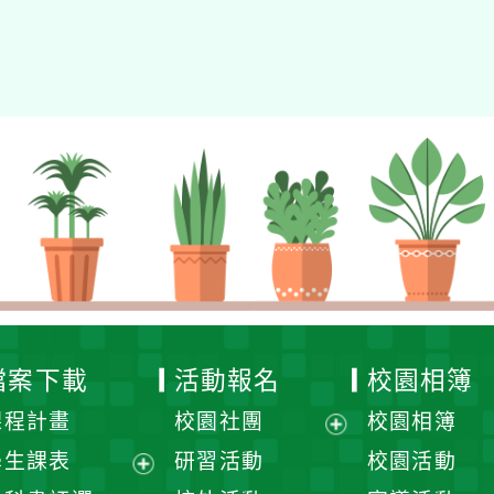
檔案下載
活動報名
校園相簿
課程計畫
校園社團
校園相簿
展
學生課表
研習活動
校園活動
開
展