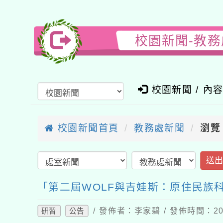
校園新聞-教務
校園新聞 / 內
校園新聞首頁
教務處新聞
瀏覽
送
「第二屆WOLF與吉娃斯：原住民族
/ 發佈者：李家碧 / 發佈時間：202
研習
公告