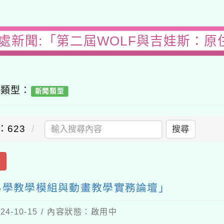
處新聞:「第二屆WOLF與吉娃斯：
容類型：
新聞類型
：623
搜尋
出
科學教學模組與動畫教學實務論壇」
4-10-15 / 內容狀態：啟用中