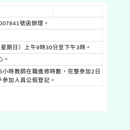
007841號函辦理。
日（星期日）上午9時30分至下午3時。
心。
5小時教師在職進修時數，完整參加2日
予參加人員公假登記。