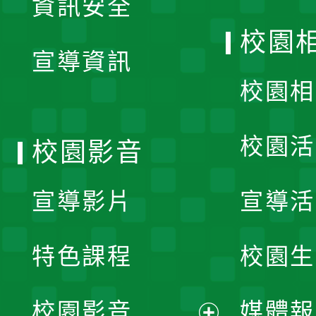
資訊安全
開
校園
宣導資訊
選
校園相
單
校園活
校園影音
宣導影片
宣導活
特色課程
校園生
校園影音
媒體報