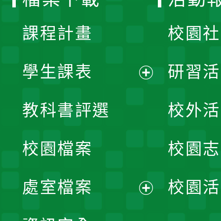
單
課程計畫
校園社
學生課表
研習活
展
教科書評選
校外活
開
校園檔案
校園志
選
單
處室檔案
校園活
展