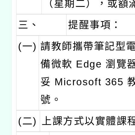
（星期二），或額
三、
提醒事項：
(一)
請教師攜帶筆記型
備微軟 Edge 瀏
妥 Microsoft 36
號。
(二)
上課方式以實體課