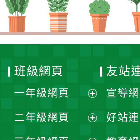
班級網頁
友站
一年級網頁
宣導網
展
二年級網頁
好站連
開
展