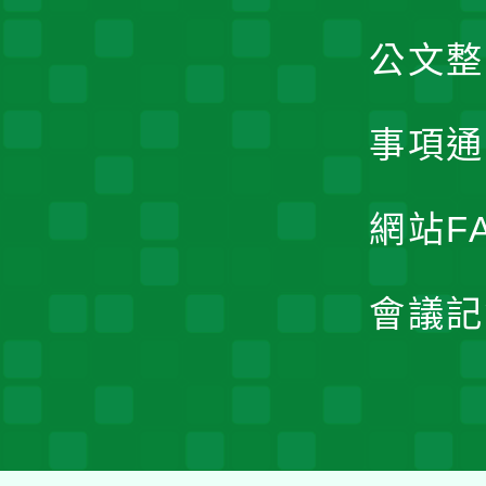
公文整
事項通
網站F
會議記