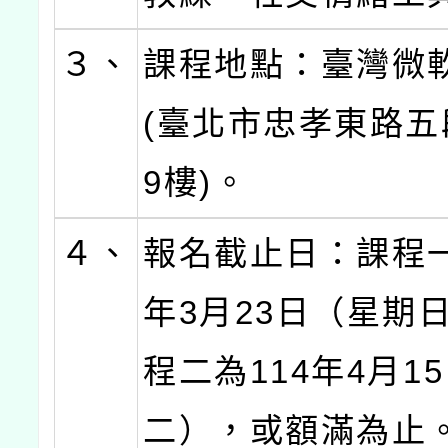
３、
課程地點：臺灣微
(臺北市忠孝東路五
9樓)。
４、
報名截止日：課程一
年3月23日（星期
程二為114年4月1
二），或額滿為止