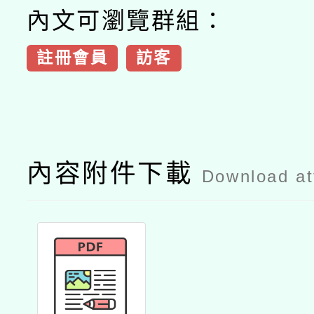
內文可瀏覽群組：
註冊會員
訪客
內容附件下載
Download a