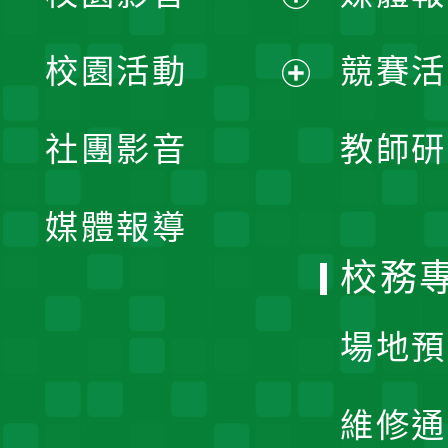
展
校園活動
競賽活
開
展
社團影音
教師研
選
開
單
媒體報導
選
校務
單
場地預
維修通