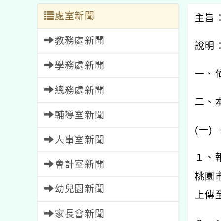
處室新聞
主旨
教務處新聞
說明
學務處新聞
一、
總務處新聞
二、
輔導室新聞
(
一
)
人事室新聞
１、
會計室新聞
桃園
幼兒園新聞
上傳
家長會新聞