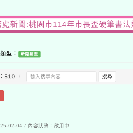
務處新聞:桃園市114年市長盃硬筆書法
容類型：
新聞類型
：510
搜尋
出
5-02-04 / 內容狀態：啟用中