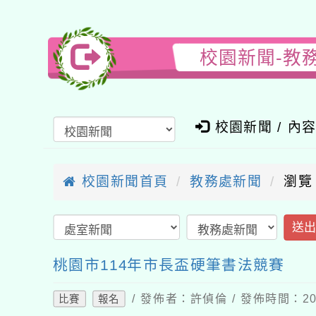
校園新聞-教
校園新聞 / 內
校園新聞首頁
教務處新聞
瀏覽
送
桃園市114年市長盃硬筆書法競賽
/ 發佈者：許偵倫 / 發佈時間：202
比賽
報名