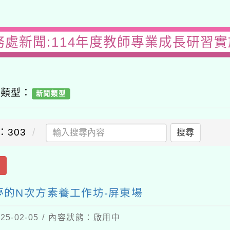
務處新聞:114年度教師專業成長研習實
容類型：
新聞類型
：303
搜尋
出
夢的N次方素養工作坊-屏東場
5-02-05 / 內容狀態：啟用中