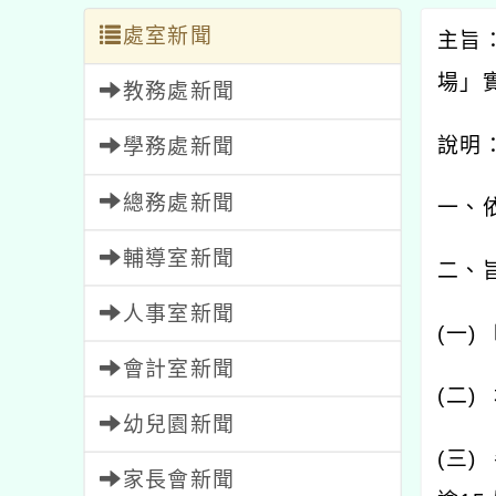
處室新聞
主旨
場」
教務處新聞
說明
學務處新聞
總務處新聞
一、
輔導室新聞
二、
人事室新聞
(
一
)
會計室新聞
(
二
)
幼兒園新聞
(
三
)
家長會新聞