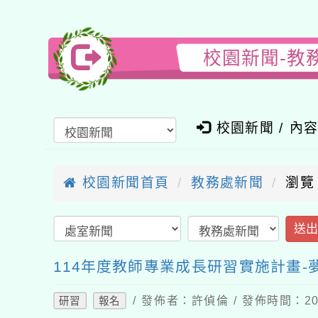
校園新聞-教
校園新聞 / 內
校園新聞首頁
教務處新聞
瀏覽
送
114年度教師專業成長研習實施計畫-
/ 發佈者：許偵倫 / 發佈時間：202
研習
報名