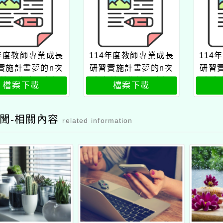
4年度教師專業成長
114年度教師專業成長
114
實施計畫夢的n次
研習實施計畫夢的n次
研習
養工作坊屏東場
方素養工作坊屏東場
方素
檔案下載
檔案下載
公文
聞-相關內容
related information