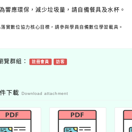
為響應環保，減少垃圾量，請自備餐具及水杯。
為落實數位協力核心目標，請參與學員自備數位學習載具。
瀏覽群組：
註冊會員
訪客
附件下載
Download attachment