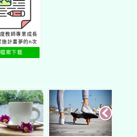
年度教師專業成長
實施計畫夢的n次
養工作坊屏東場
檔案下載
交通資訊