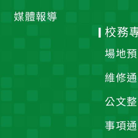
開
單
媒體報導
選
校務
單
場地預
維修通
公文整
事項通