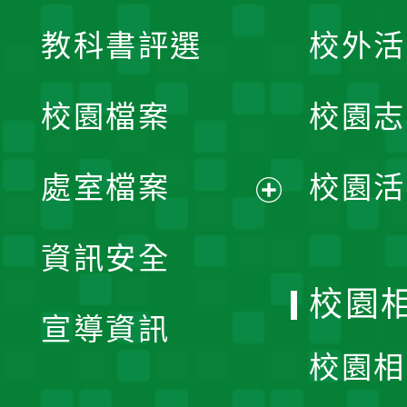
展
教科書評選
校外活
開
校園檔案
校園志
選
單
處室檔案
校園活
展
資訊安全
開
校園
宣導資訊
選
校園相
單