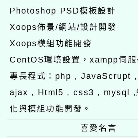
Photoshop PSD模板設計
Xoops佈景/網站/設計開發
Xoops模組功能開發
CentOS環境設置，xampp伺
專長程式：php , JavaScrupt , 
ajax , Html5 , css3 , mysq
化與模組功能開發。
喜愛名言