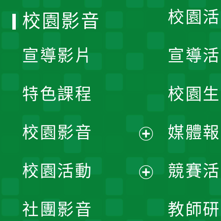
校園活
校園影音
宣導影片
宣導活
特色課程
校園生
校園影音
媒體報
展
校園活動
競賽活
開
展
社團影音
教師研
選