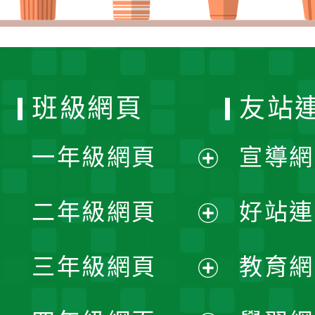
班級網頁
友站
一年級網頁
宣導網
展
二年級網頁
好站連
開
展
三年級網頁
教育網
選
開
展
單