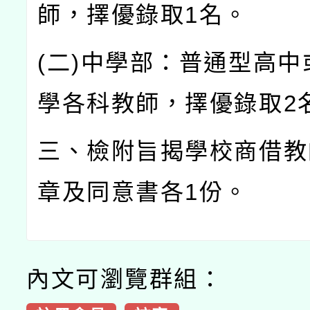
師，擇優錄取
1
名。
(
二
)
中學部：普通型高中
學各科教師，擇優錄取
2
三、檢附旨揭學校商借教
章及同意書各
1
份。
內文可瀏覽群組：