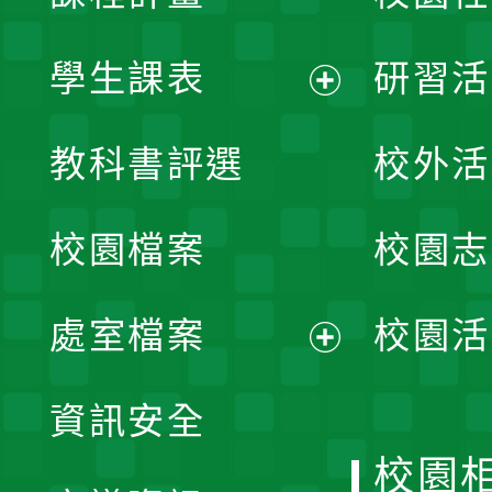
學生課表
研習活
展
教科書評選
校外活
開
校園檔案
校園志
選
單
處室檔案
校園活
展
資訊安全
開
校園