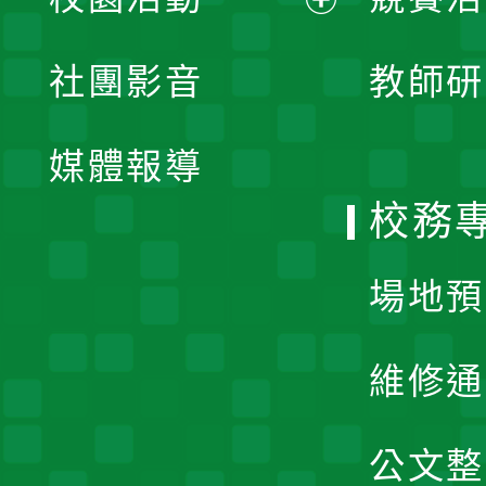
開
展
社團影音
教師研
選
開
單
媒體報導
選
校務
單
場地預
維修通
公文整