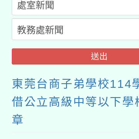
送出
東莞台商子弟學校114
借公立高級中等以下學
章