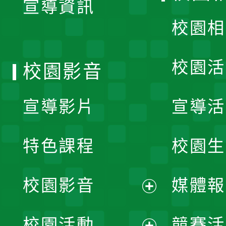
宣導資訊
選
校園相
單
校園活
校園影音
宣導影片
宣導活
特色課程
校園生
校園影音
媒體報
展
校園活動
競賽活