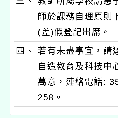
三、
教師所屬學校請惠
師於課務自理原則
(差)假登記出席。
四、
若有未盡事宜，請
自造教育及科技中
萬意，連絡電話: 35
258。