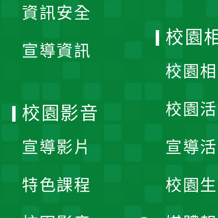
資訊安全
開
校園
宣導資訊
選
校園相
單
校園活
校園影音
宣導影片
宣導活
特色課程
校園生