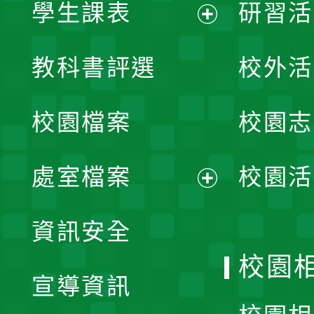
學生課表
研習活
展
教科書評選
校外活
開
校園檔案
校園志
選
單
處室檔案
校園活
展
資訊安全
開
校園
宣導資訊
選