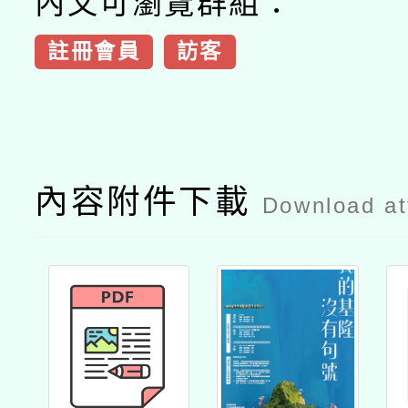
內文可瀏覽群組：
註冊會員
訪客
內容附件下載
Download a