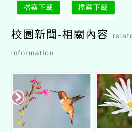
檔案下載
檔案下載
2
1
校園新聞-相關內容
relat
information