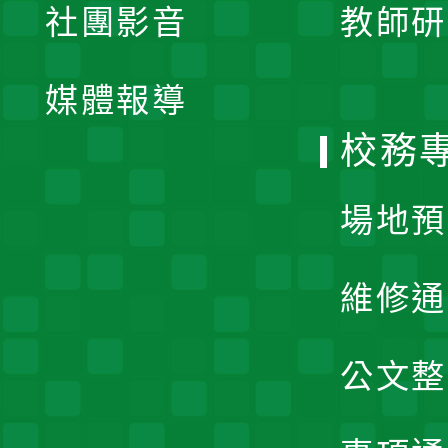
社團影音
教師研
選
開
單
媒體報導
選
校務
單
場地預
維修通
公文整