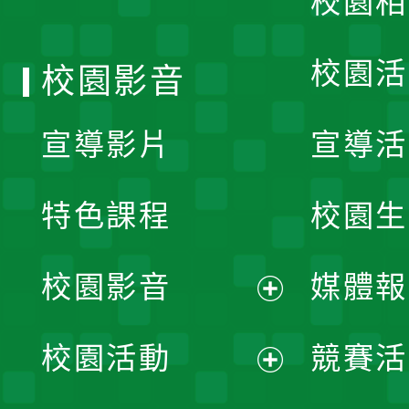
校園相
單
校園活
校園影音
宣導影片
宣導活
特色課程
校園生
校園影音
媒體報
展
校園活動
競賽活
開
展