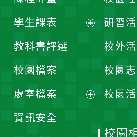
學生課表
研習活
展
教科書評選
校外活
開
校園檔案
校園志
選
單
處室檔案
校園活
展
資訊安全
開
校園