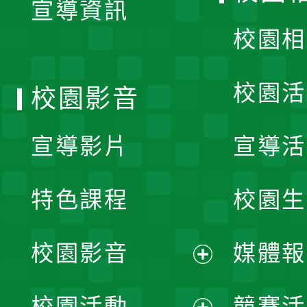
宣導資訊
選
校園相
單
校園活
校園影音
宣導影片
宣導活
特色課程
校園生
校園影音
媒體報
展
校園活動
競賽活