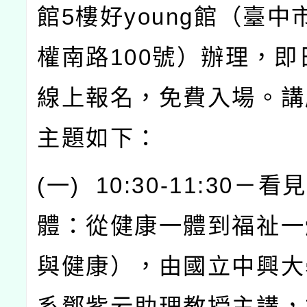
館
5
樓好
young
館（臺中
權南路
100
號）辦理，即
線上報名，免費入場。講
主題如下：
(
一
) 10:30-11:30
－看見
體：從健康一體到福祉一
與健康），由國立中興大
系鄧紫云助理教授主講，