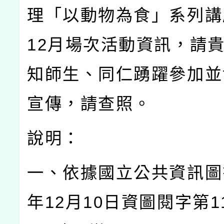
理「以動物為食」系列講
12
月場次活動資訊，請
知師生、同仁踴躍參加並
宣傳，請查照。
說明：
一、依據國立公共資訊圖
年
12
月
10
日資圖閱字第
1