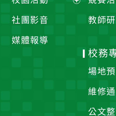
開
展
社團影音
教師研
選
開
單
媒體報導
選
校務
單
場地預
維修通
公文整