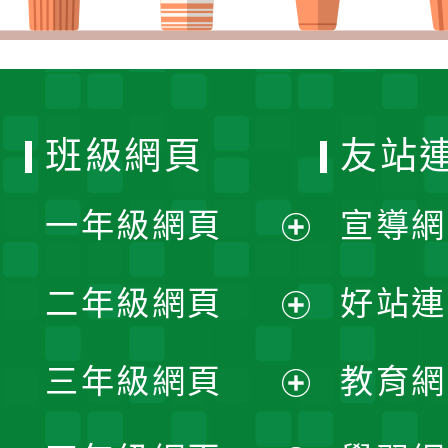
班級網頁
友站
一年級網頁
宣導網
展
二年級網頁
好站連
開
展
三年級網頁
教育網
選
開
展
單