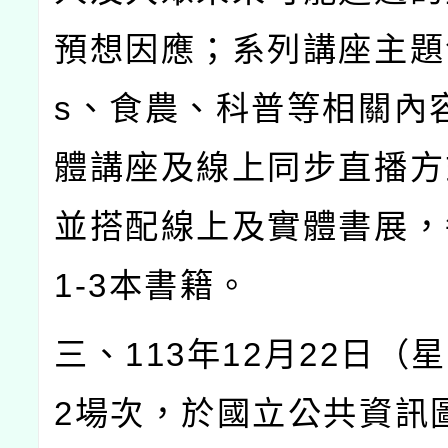
預想因應；系列講座主題
s
、食農、科普等相關內
體講座及線上同步直播方
並搭配線上及實體書展，
1-3
本書籍。
三、
113
年
12
月
22
日（星
2
場次，於國立公共資訊