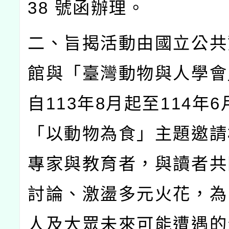
38
號函辦理。
二、旨揭活動由國立公共
館與「臺灣動物與人學會
自
113
年
8
月起至
114
年
6
「以動物為食」主題邀請
專家與教育者，與讀者共
討論、激盪多元火花，為
人及大眾未來可能遭遇的