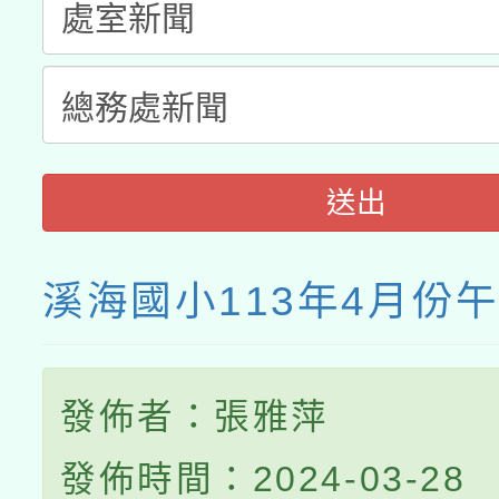
接種之民眾」措施，延長
月28日止
送出
溪海國小113年4月份
發佈者：張雅萍
發佈時間：2024-03-28