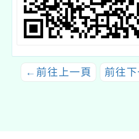
←
前往上一頁
前往下