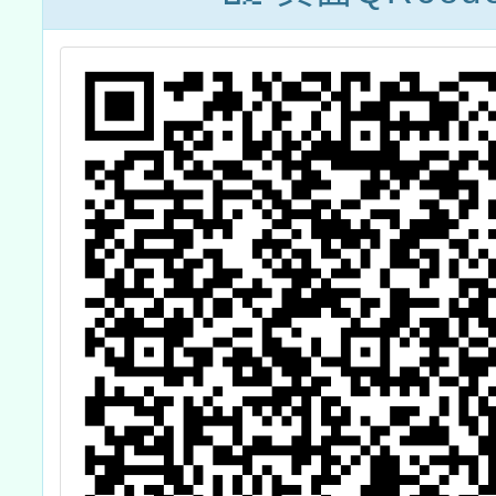
特修訂「高級中
醬油記
等以下學校健康
傳至網
飲食教育指導內
請轉知
容及規劃」供學
食品衛
校參考運用
正