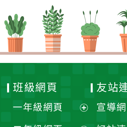
班級網頁
友站
一年級網頁
宣導網
展