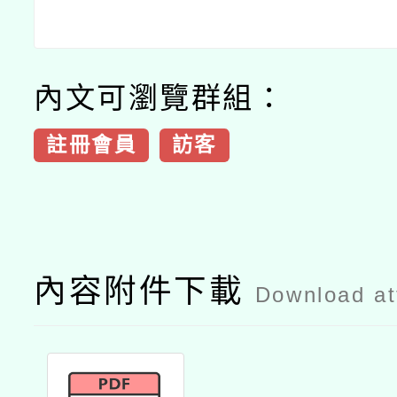
內文可瀏覽群組：
註冊會員
訪客
內容附件下載
Download a