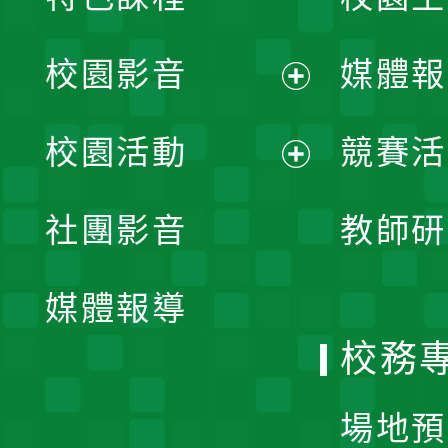
校園影音
媒體報
展
校園活動
競賽活
開
展
社團影音
教師研
選
開
單
媒體報導
選
校務
單
場地預