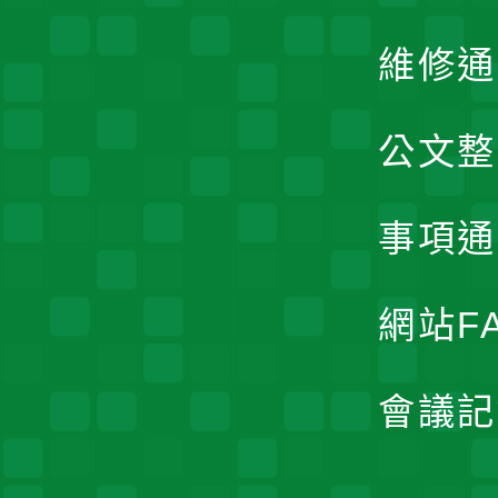
維修通
公文整
事項通
網站F
會議記