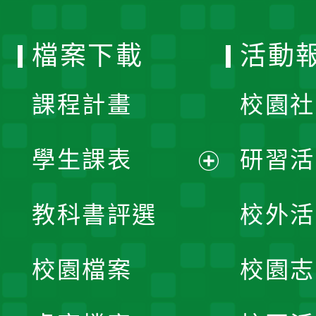
單
選
檔案下載
活動
單
課程計畫
校園社
學生課表
研習活
展
教科書評選
校外活
開
校園檔案
校園志
選
單