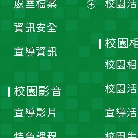
處室檔案
校園活
展
資訊安全
開
校園
宣導資訊
選
校園相
單
校園活
校園影音
宣導影片
宣導活
特色課程
校園生