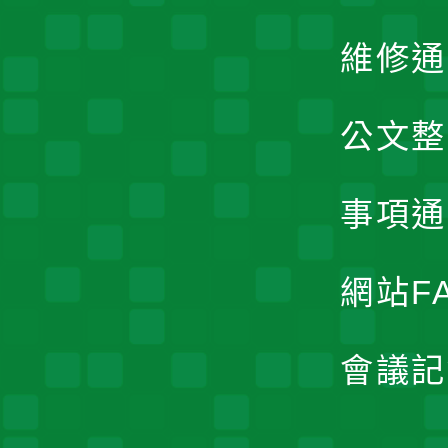
維修通
公文整
事項通
網站F
會議記