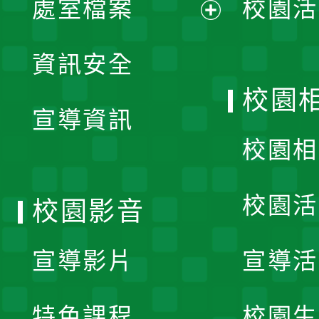
處室檔案
校園活
展
資訊安全
開
校園
宣導資訊
選
校園相
單
校園活
校園影音
宣導影片
宣導活
特色課程
校園生