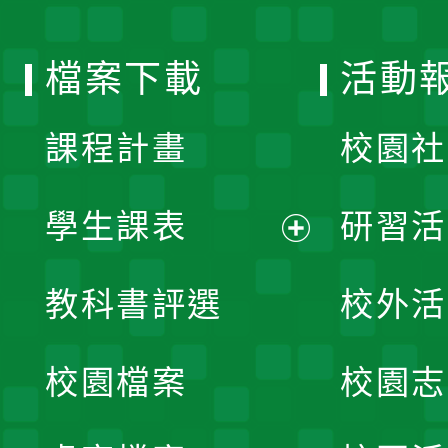
單
選
檔案下載
活動
單
課程計畫
校園社
學生課表
研習活
展
教科書評選
校外活
開
校園檔案
校園志
選
單