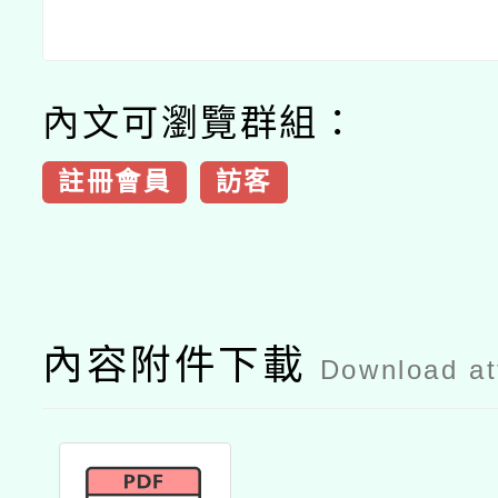
內文可瀏覽群組：
註冊會員
訪客
內容附件下載
Download a