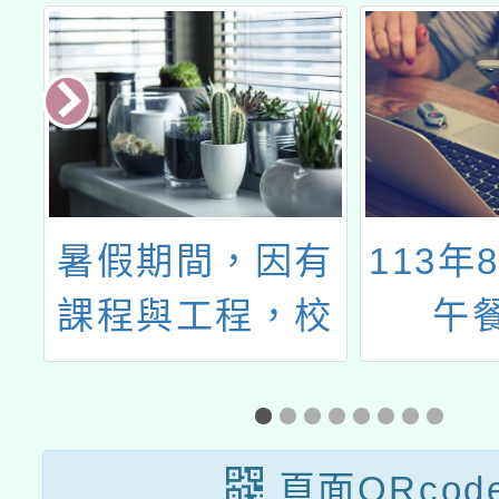
營
暑假期間，因有
113年
課程與工程，校
午
園不開放
頁面QRcod