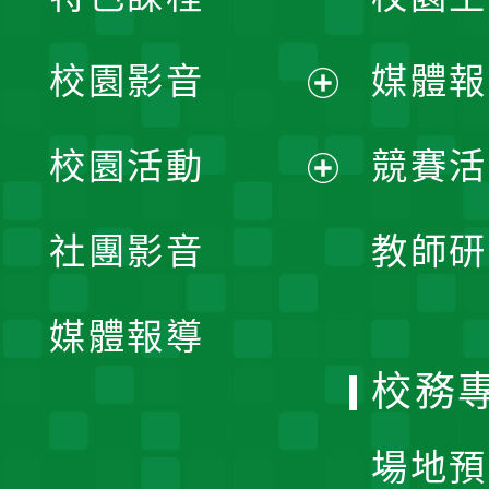
校園影音
媒體報
展
校園活動
競賽活
開
展
社團影音
教師研
選
開
單
媒體報導
選
校務
單
場地預