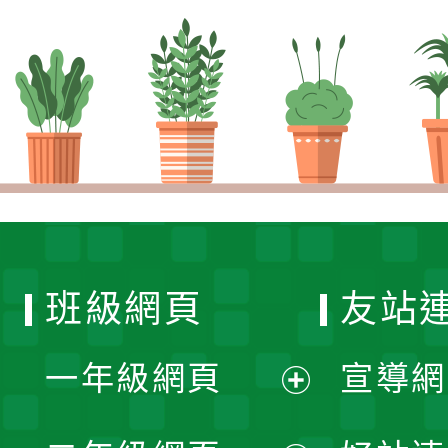
班級網頁
友站
一年級網頁
宣導網
展