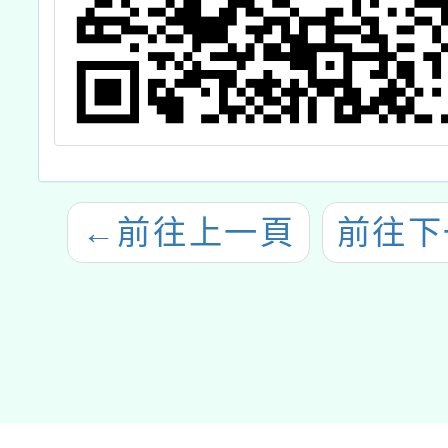
←
前往上一頁
前往下