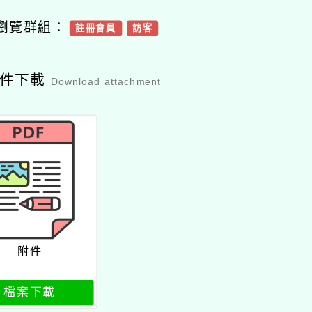
瀏覽群組：
註冊會員
訪客
附件下載
Download attachment
附件
檔案下載