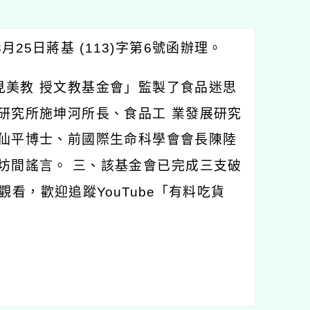
25日蔣基 (113)字第6號函辦理。
見美教 授文教基金會」監製了食品迷思
研究所施坤河所長、食品工 業發展研究
張仙平博士、前國際生命科學會會長陳陸
坊間謠言。 三、該基金會已完成三支破
觀看，歡迎追蹤YouTube「有料吃貨