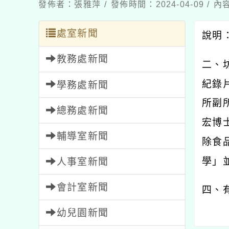
發佈者：張雅萍 / 發佈時間：2024-04-09 /
處室新聞
說明：
教務處新聞
二、
紀錄
學務處新聞
所副
總務處新聞
宏博
輔導室新聞
除食品
學」
人事室新聞
會計室新聞
四、
幼兒園新聞