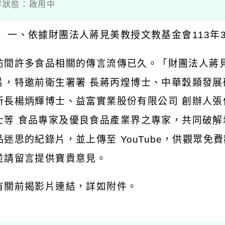
 內容狀態：啟用中
 一、依據財團法人蔣見美教授文教基金會113年3月
坊間許多食品相關的傳言流傳已久。「財團法人蔣
片，特邀前衛生署署 長蔣丙煌博士、中華穀類發展
所長楊炳輝博士、益富實業股份有限公司 創辦人
士等 食品專家及優良食品產業界之專家，共同破解
迷思的紀錄片，並上傳至 YouTube，供觀眾免費
並請留言提供寶貴意見。
有關前揭影片連結，詳如附件。