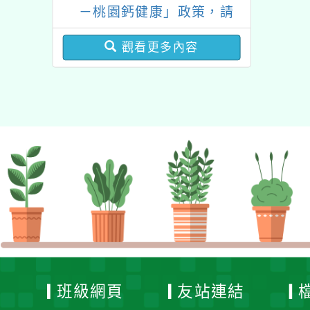
－桃園鈣健康」政策，請
貴校持續加強向家長及學
觀看更多內容
童提醒兌領及宣導注意事
項
班級網頁
友站連結