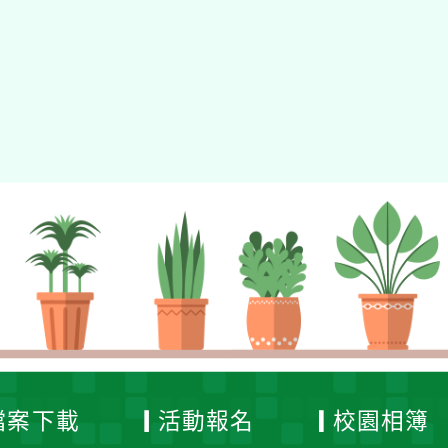
檔案下載
活動報名
校園相簿