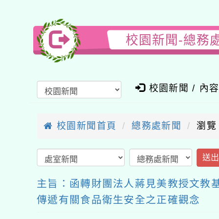
校園新聞-總務
校園新聞 / 內
校園新聞首頁
總務處新聞
瀏覽
送
主旨：函轉財團法人蔣見美教授文教基
傳遞有關食品衛生安全之正確觀念