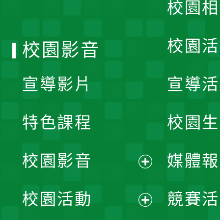
校園相
單
校園活
校園影音
宣導影片
宣導活
特色課程
校園生
校園影音
媒體報
展
校園活動
競賽活
開