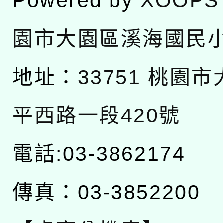
Powered by
XOOPS
園市大園區溪海國民
地址：
33751 桃園
平西路一段420號
電話:03-3862174
傳真：03-3852200