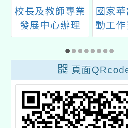
向
校長及教師專業
國家華
推
發展中心辦理
動工作
「教學輔導教師
理「華
儲訓研習」
測驗」1
正式
頁面QRcod