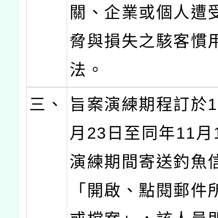
關、企業或個人遭
脅與損失之駭客慣
法。
三、
旨案演練期程訂於11
月23日至同年11月
演練期間寄送釣魚
「開啟、點閱郵件