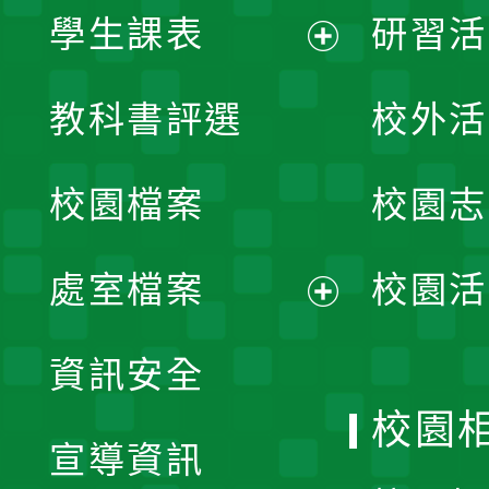
學生課表
研習活
展
教科書評選
校外活
開
校園檔案
校園志
選
單
處室檔案
校園活
展
資訊安全
開
校園
宣導資訊
選