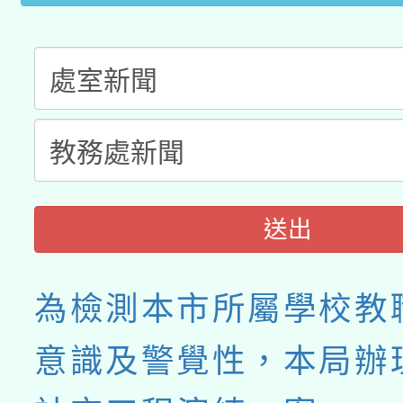
送出
為檢測本市所屬學校教
意識及警覺性，本局辦理