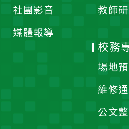
展
社團影音
教師研
選
開
單
媒體報導
選
校務
單
場地預
維修通
公文整