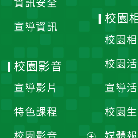
資訊安全
開
校園
宣導資訊
選
校園相
單
校園活
校園影音
宣導影片
宣導活
特色課程
校園生
校園影音
媒體報