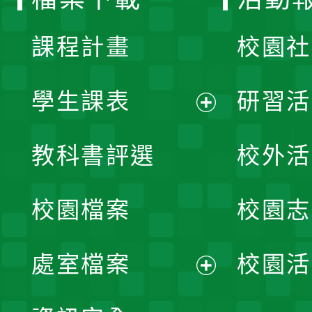
單
課程計畫
校園社
學生課表
研習活
展
教科書評選
校外活
開
校園檔案
校園志
選
單
處室檔案
校園活
展