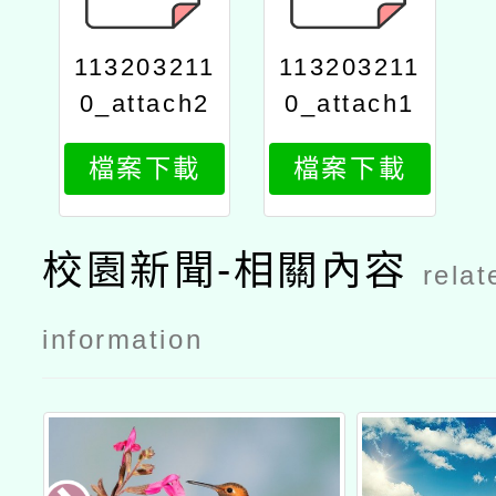
113203211
113203211
0_attach2
0_attach1
檔案下載
檔案下載
校園新聞-相關內容
relat
information