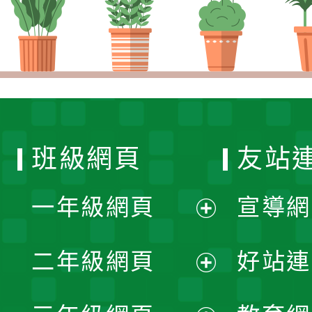
班級網頁
友站
一年級網頁
宣導網
展
二年級網頁
好站連
開
展