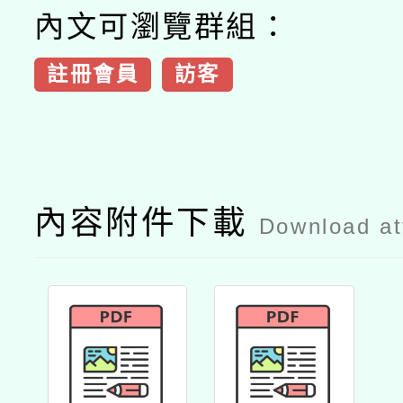
內文可瀏覽群組：
註冊會員
訪客
內容附件下載
Download a