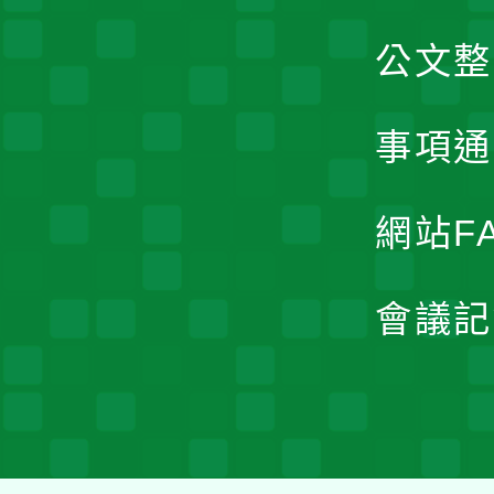
公文整
事項通
網站F
會議記