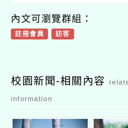
內文可瀏覽群組：
註冊會員
訪客
校園新聞-相關內容
relat
information