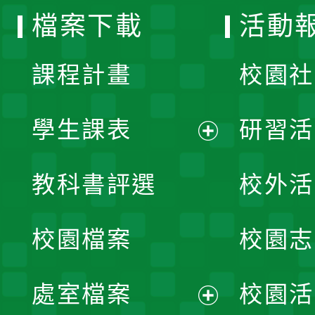
檔案下載
活動
單
課程計畫
校園社
學生課表
研習活
展
教科書評選
校外活
開
校園檔案
校園志
選
單
處室檔案
校園活