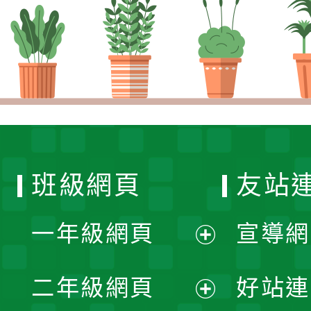
班級網頁
友站
一年級網頁
宣導網
展
二年級網頁
好站連
開