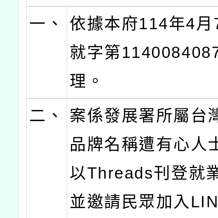
一、
依據本府114年4月
就字第11400840
理。
二、
案係發展署所屬台
品牌名稱遭有心人
以Threads刊登
並邀請民眾加入LI