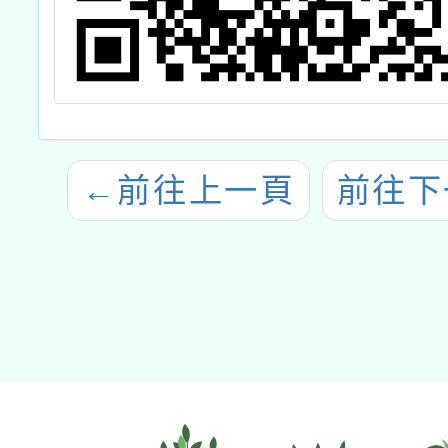
←
前往上一頁
前往下