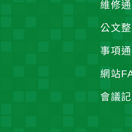
維修通
公文整
事項通
網站F
會議記