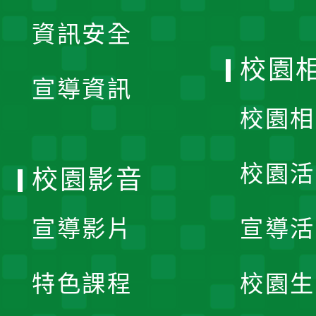
展
資訊安全
開
校園
宣導資訊
選
校園相
單
校園活
校園影音
宣導影片
宣導活
特色課程
校園生