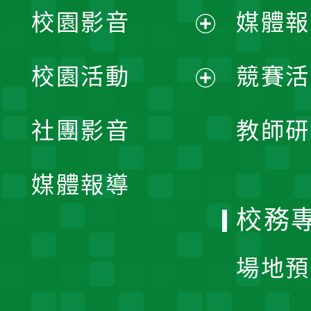
校園影音
媒體報
展
校園活動
競賽活
開
展
社團影音
教師研
選
開
單
媒體報導
選
校務
單
場地預