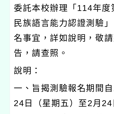
委託本校辦理「
114
年度
民族語言能力認證測驗」
名事宜，詳如說明，敬請
告，請查照。
說明：
一、旨揭測驗報名期間自
24
日（星期五）至
2
月
24