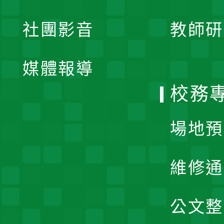
開
展
社團影音
教師研
選
開
單
媒體報導
選
校務
單
場地預
維修通
公文整