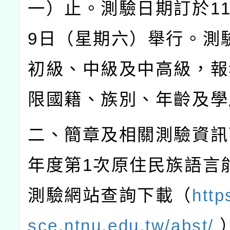
一）止。測驗日期訂於
1
9
日（星期六）舉行。測
初級、中級及中高級，報
限國籍、族別、年齡及學
二、簡章及相關測驗資訊
年度第
1
次原住民族語言
測驗網站查詢下載（
http
sce.ntnu.edu.tw/abst/