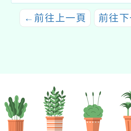
←
前往上一頁
前往下