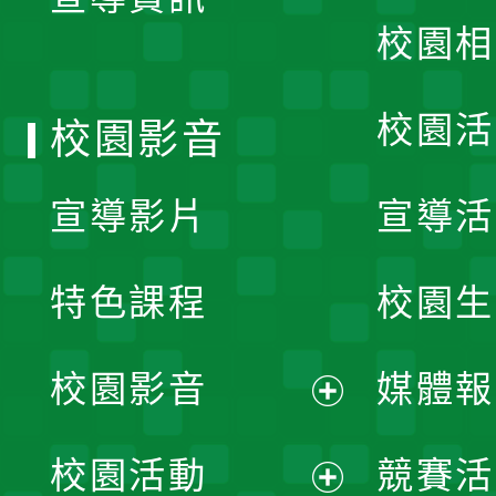
選
校園相
單
校園活
校園影音
宣導影片
宣導活
特色課程
校園生
校園影音
媒體報
展
校園活動
競賽活