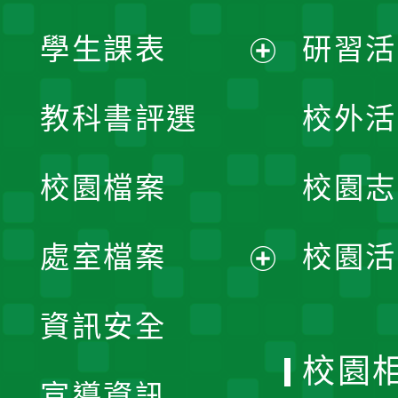
學生課表
研習活
展
教科書評選
校外活
開
校園檔案
校園志
選
單
處室檔案
校園活
展
資訊安全
開
校園
宣導資訊