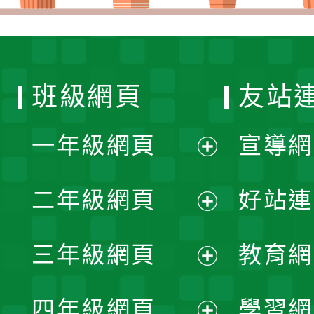
班級網頁
友站
一年級網頁
宣導網
展
二年級網頁
好站連
開
展
三年級網頁
教育網
選
開
展
單
四年級網頁
學習網
選