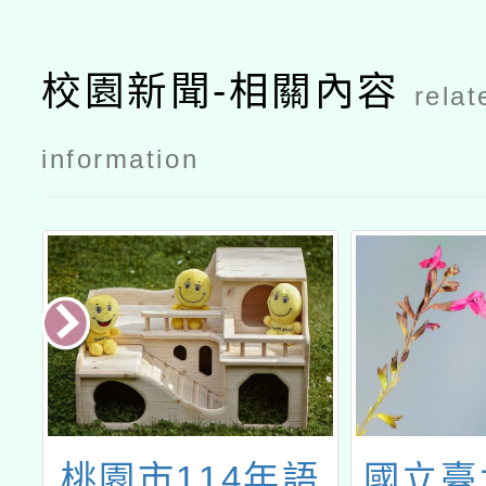
校園新聞-相關內容
relat
information
住
桃園市114年語
國立臺