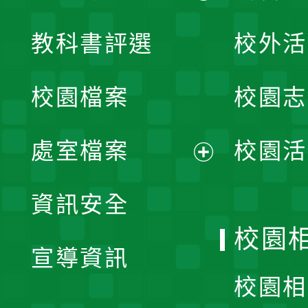
展
教科書評選
校外活
開
校園檔案
校園志
選
單
處室檔案
校園活
展
資訊安全
開
校園
宣導資訊
選
校園相
單