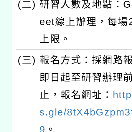
(二)
研習人數及地點：Goo
eet線上辦理，每場
上限。
(三)
報名方式：採網路
即日起至研習辦理
止，報名網址：
http
s.gle/8tX4bGzpm3
9
。