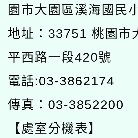
園市大園區溪海國民
地址：
33751 桃園
平西路一段420號
電話:03-3862174
傳真：03-3852200
【處室分機表】