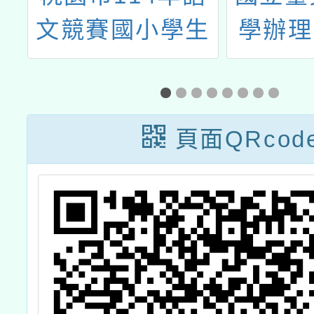
會
文競賽國小學生
學辦理
開
作文-推廣研習營
度中小
學在職
學
頁面QRcod