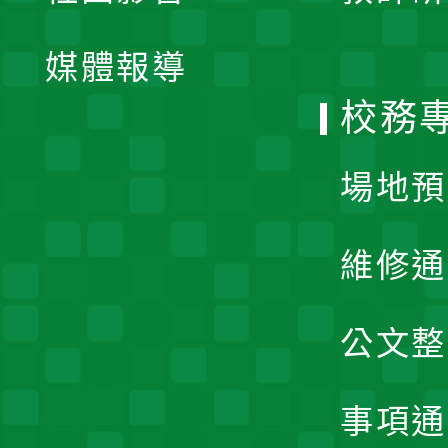
開
單
媒體報導
選
校務
單
場地預
維修通
公文整
事項通