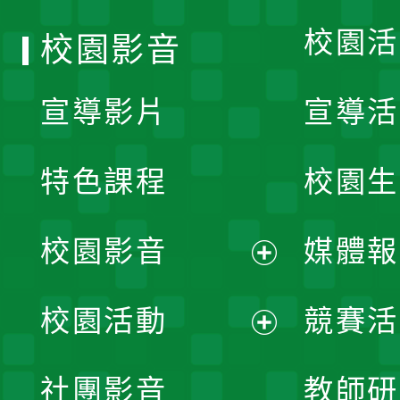
校園活
校園影音
宣導影片
宣導活
特色課程
校園生
校園影音
媒體報
展
校園活動
競賽活
開
展
社團影音
教師研
選