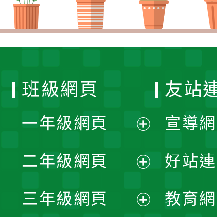
班級網頁
友站
一年級網頁
宣導網
展
二年級網頁
好站連
開
展
三年級網頁
教育網
選
開