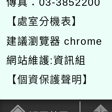
傳真：03-3852200
【處室分機表】
建議瀏覽器 chrome
網站維護:資訊組
【個資保護聲明】