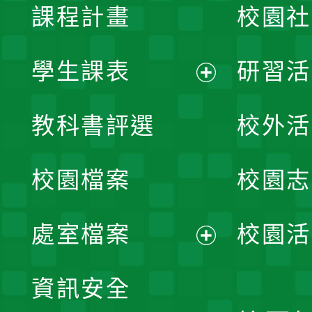
課程計畫
校園社
學生課表
研習活
展
教科書評選
校外活
開
校園檔案
校園志
選
單
處室檔案
校園活
展
資訊安全
開