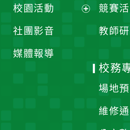
校園活動
競賽活
開
展
社團影音
教師研
選
開
單
媒體報導
選
校務
單
場地預
維修通