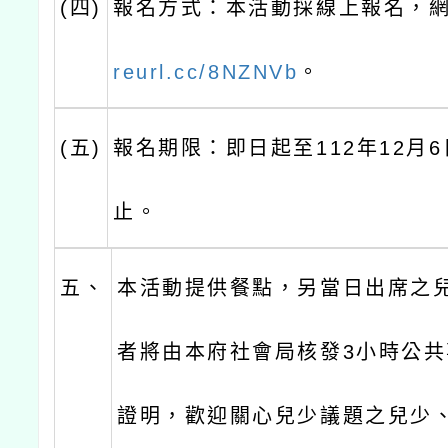
(四)
報名方式：本活動採線上報名，
reurl.cc/8NZNVb
。
(五)
報名期限：即日起至112年12月
止。
五、
本活動提供餐點，另當日出席之
者將由本府社會局核發3小時公
證明，歡迎關心兒少議題之兒少