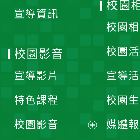
校園
宣導資訊
選
校園相
單
校園活
校園影音
宣導影片
宣導活
特色課程
校園生
校園影音
媒體報
展