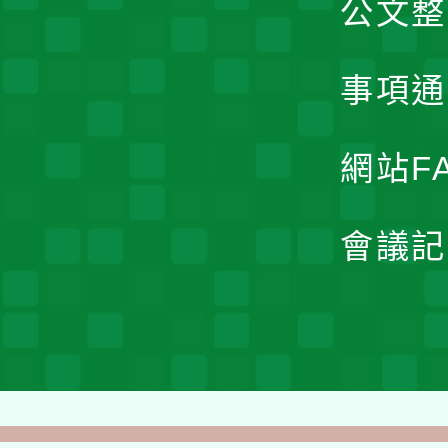
公文整
事項通
網站F
會議記