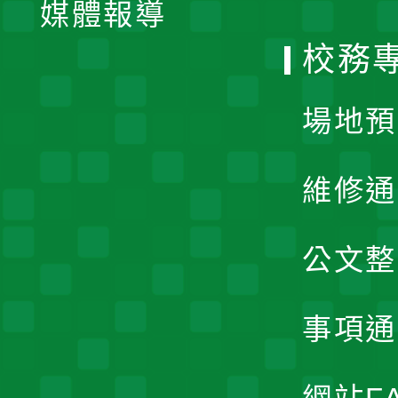
單
媒體報導
選
校務
單
場地預
維修通
公文整
事項通