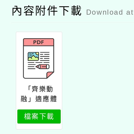
內容附件下載
Download a
「齊樂動
融」適應體
育徵文競賽
檔案下載