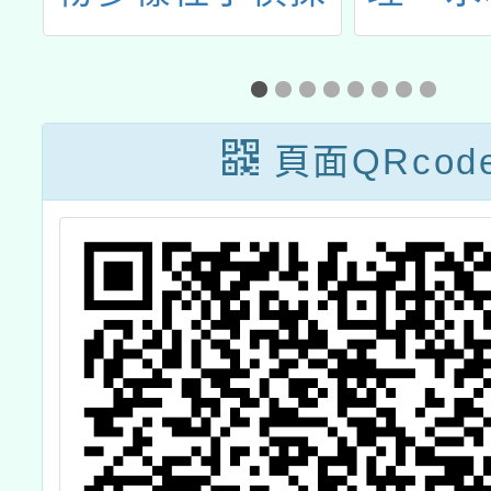
組
課程
育教
年
習
校
頁面QRcod