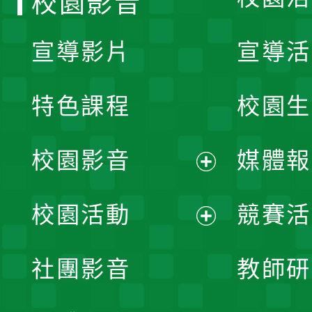
校園影音
宣導影片
宣導活
特色課程
校園生
校園影音
媒體報
展
校園活動
競賽活
開
展
社團影音
教師研
選
開