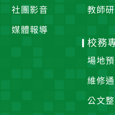
展
社團影音
教師研
選
開
單
媒體報導
選
校務
單
場地預
維修通
公文整