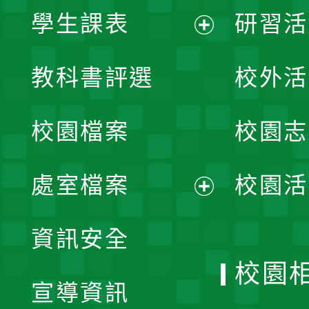
學生課表
研習活
展
教科書評選
校外活
開
校園檔案
校園志
選
單
處室檔案
校園活
展
資訊安全
開
校園
宣導資訊
選