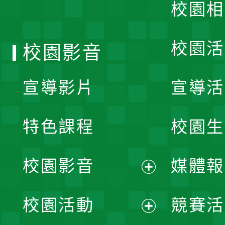
校園相
單
校園活
校園影音
宣導影片
宣導活
特色課程
校園生
校園影音
媒體報
展
校園活動
競賽活
開