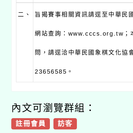
二、
旨揭賽事相關資訊請逕至中華民
網站查詢：www.cccs.org.t
問，請逕洽中華民國象棋文化協會
23656585。
內文可瀏覽群組：
註冊會員
訪客