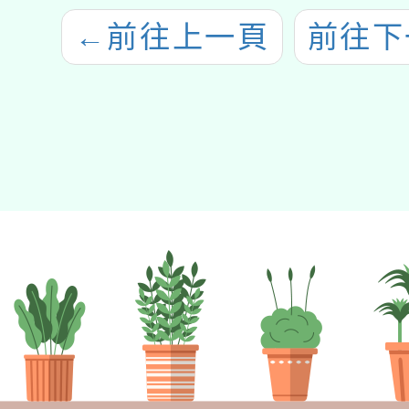
←
前往上一頁
前往下