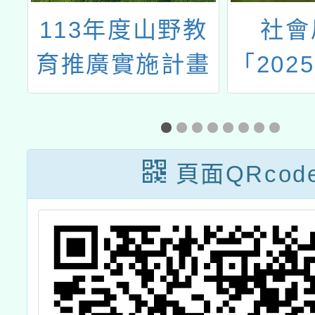
辦
113年度山野教
社會
空
育推廣實施計畫
「202
遊
在桃園
劃
募簡章
頁面QRcod