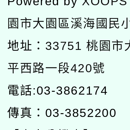
Powered by
XOOPS
園市大園區溪海國民
地址：
33751 桃園
平西路一段420號
電話:03-3862174
傳真：03-3852200