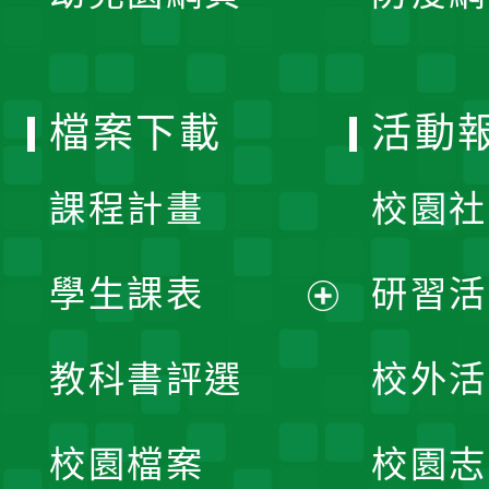
開
單
選
檔案下載
活動
單
課程計畫
校園社
學生課表
研習活
展
教科書評選
校外活
開
校園檔案
校園志
選