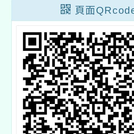
頁面QRcod