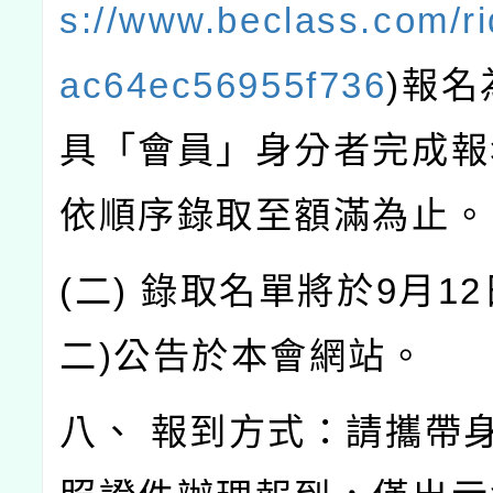
s://www.beclass.com/r
ac64ec56955f736
)報
具「會員」身分者完成報
依順序錄取至額滿為止。
(二) 錄取名單將於9月12
二)公告於本會網站。
八、 報到方式：請攜帶