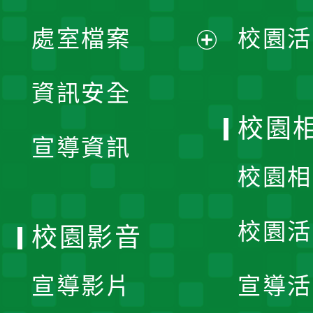
單
處室檔案
校園活
展
資訊安全
開
校園
宣導資訊
選
校園相
單
校園活
校園影音
宣導影片
宣導活