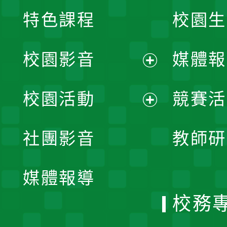
特色課程
校園生
校園影音
媒體報
展
校園活動
競賽活
開
展
社團影音
教師研
選
開
單
媒體報導
選
校務
單