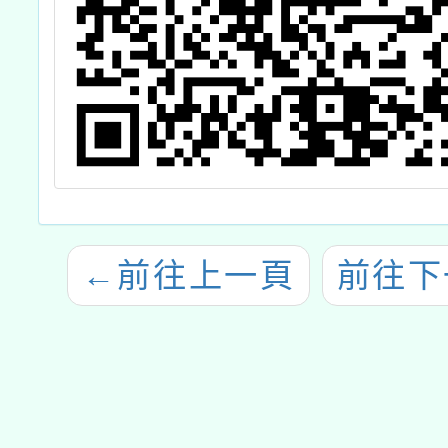
←
前往上一頁
前往下