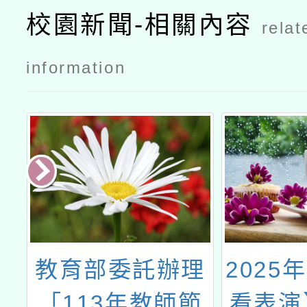
校園新聞-相關內容
relat
information
台
教育部委託辦理
2025
究
「113年教師節
看表演