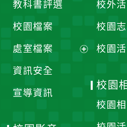
教科書評選
校外活
開
校園檔案
校園志
選
單
處室檔案
校園活
展
資訊安全
開
校園
宣導資訊
選
校園相
單
校園活