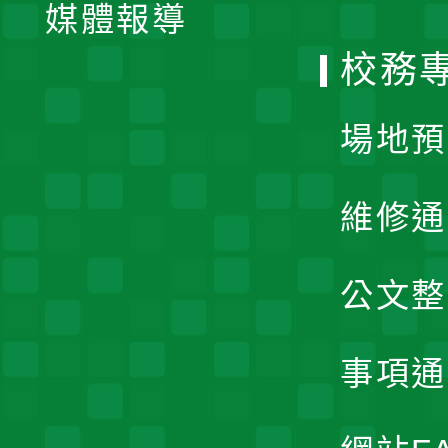
單
媒體報導
選
校務
單
場地預
維修通
公文整
事項通