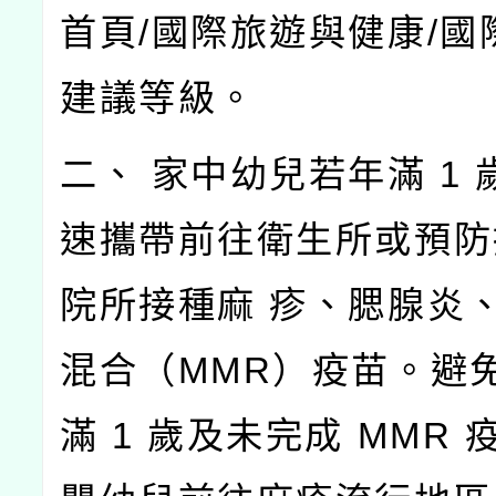
首頁/國際旅遊與健康/國
建議等級。
二、 家中幼兒若年滿 1
速攜帶前往衛生所或預防
院所接種麻 疹、腮腺炎
混合（MMR）疫苗。避
滿 1 歲及未完成 MMR