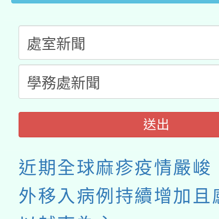
送出
近期全球麻疹疫情嚴峻
外移入病例持續增加且