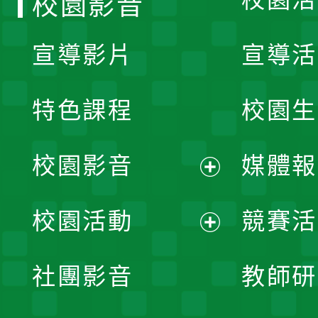
校園影音
宣導影片
宣導活
特色課程
校園生
校園影音
媒體報
展
校園活動
競賽活
開
展
社團影音
教師研
選
開