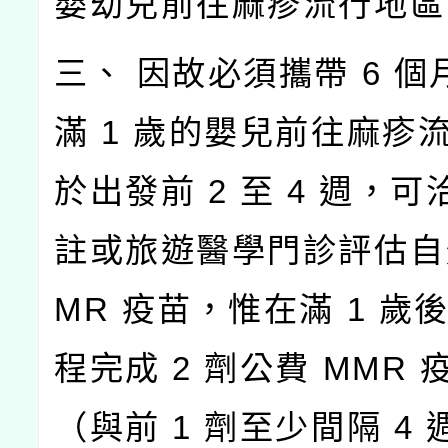
嬰幼兒前往麻疹流行地區
三、 因故必須攜帶 6 
滿 1 歲的嬰兒前往麻疹
於出發前 2 至 4 週，
註或旅遊醫學門診評估自
MR 疫苗，惟在滿 1 歲
程完成 2 劑公費 MMR
（與前 1 劑至少間隔 4