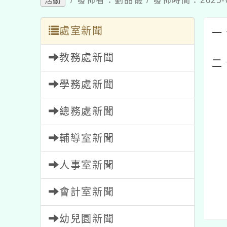
/ 發佈者：劉品儀 / 發佈時間：2025-
活動
處室新聞
一
教務處新聞
二
學務處新聞
總務處新聞
輔導室新聞
人事室新聞
會計室新聞
幼兒園新聞