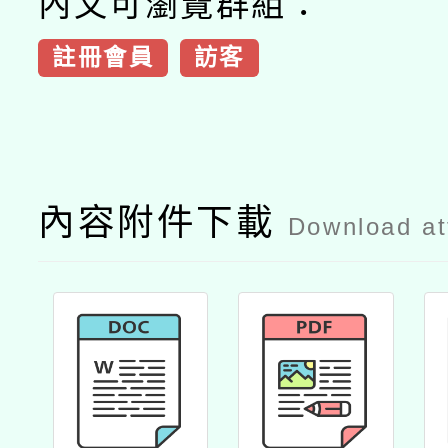
內文可瀏覽群組：
註冊會員
訪客
內容附件下載
Download a