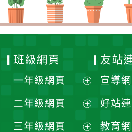
班級網頁
友站
一年級網頁
宣導網
展
二年級網頁
好站連
開
展
三年級網頁
教育網
選