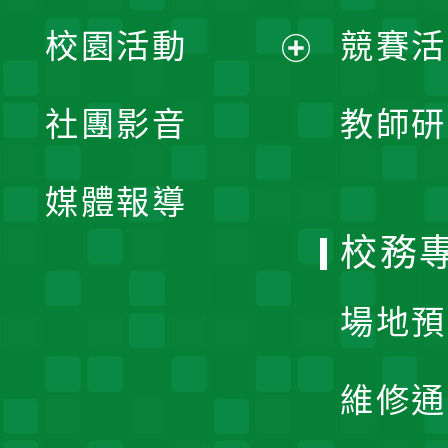
展
校園活動
競賽活
開
展
社團影音
教師研
選
開
單
媒體報導
選
校務
單
場地預
維修通