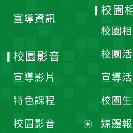
開
校園
宣導資訊
選
校園相
單
校園活
校園影音
宣導影片
宣導活
特色課程
校園生
校園影音
媒體報