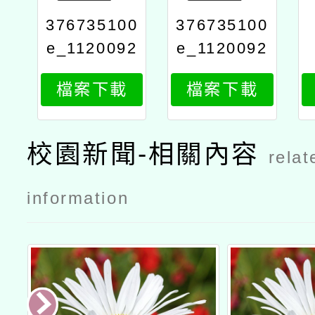
376735100
376735100
e_1120092
e_1120092
265_attach
265_attach
檔案下載
檔案下載
2
1
校園新聞-相關內容
relat
information