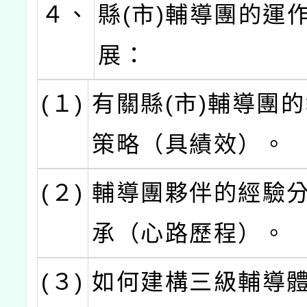
４、
縣(市)輔導團的運
展：
(１)
有關縣(市)輔導團
策略（具績效）。
(２)
輔導團夥伴的經驗
承（心路歷程）。
(３)
如何建構三級輔導