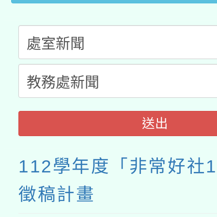
接種之民眾」措施，延長
月28日止
送出
112學年度「非常好社
徵稿計畫