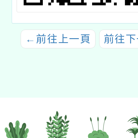
←
前往上一頁
前往下