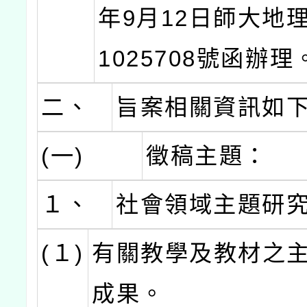
年9月12日師大地理
1025708號函辦理
二、
旨案相關資訊如
(一)
徵稿主題：
１、
社會領域主題研
(１)
有關教學及教材之
成果。