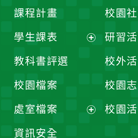
課程計畫
校園社
學生課表
研習活
展
教科書評選
校外活
開
校園檔案
校園志
選
單
處室檔案
校園活
展
資訊安全