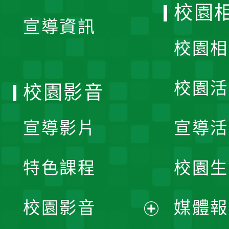
校園
宣導資訊
選
校園相
單
校園活
校園影音
宣導影片
宣導活
特色課程
校園生
校園影音
媒體報