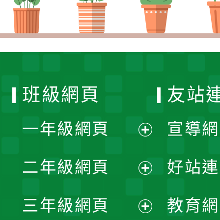
班級網頁
友站
一年級網頁
宣導網
展
二年級網頁
好站連
開
展
三年級網頁
教育網
選
開