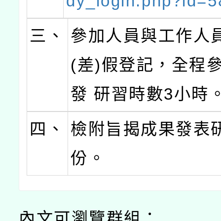
dy_login.php?id=
三、
參加人員與工作人
(差)假登記，全程
發 研習時數3小時
四、
檢附旨揭成果發表
份。
內文可瀏覽群組：