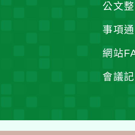
公文整
事項通
網站F
會議記