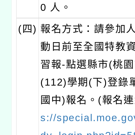
0 人。
(四)
報名方式：請參加
動日前至全國特教資
習報-點選縣市(桃園
(112)學期(下)登
國中)報名。(報名連
s://special.moe.go