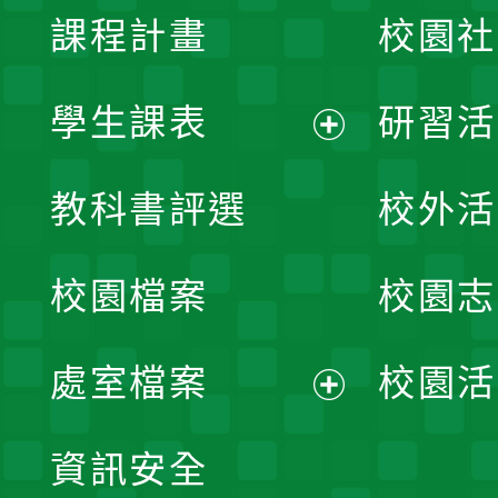
課程計畫
校園社
學生課表
研習活
展
教科書評選
校外活
開
校園檔案
校園志
選
單
處室檔案
校園活
展
資訊安全
開