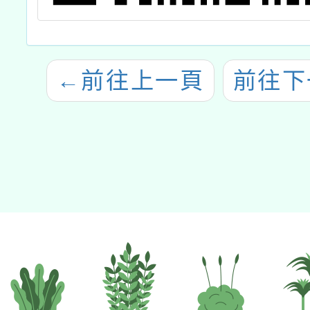
←
前往上一頁
前往下