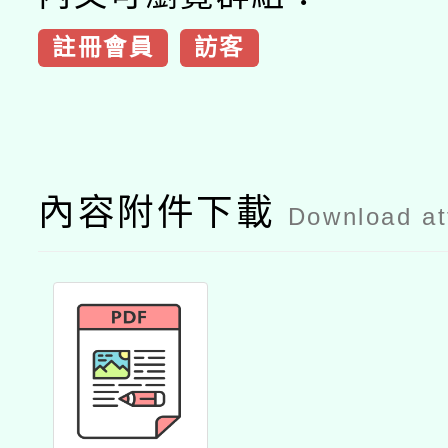
註冊會員
訪客
內容附件下載
Download a