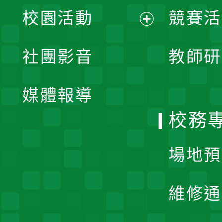
展
校園活動
競賽活
開
展
社團影音
教師研
選
開
單
媒體報導
選
校務
單
場地預
維修通