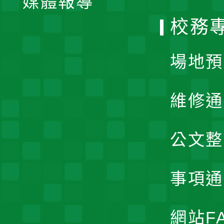
媒體報導
選
校務
單
場地預
維修通
公文整
事項通
網站F