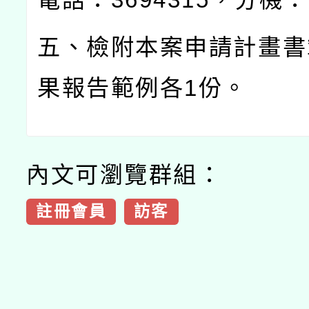
五、檢附本案申請計畫書
果報告範例各
1
份。
內文可瀏覽群組：
註冊會員
訪客