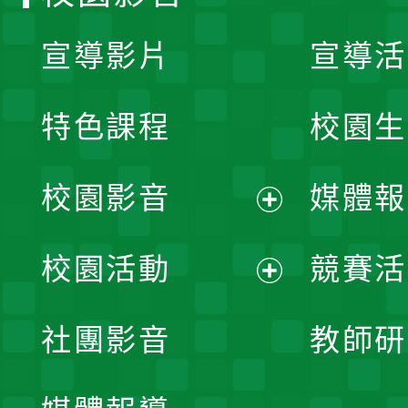
宣導影片
宣導活
特色課程
校園生
校園影音
媒體報
展
校園活動
競賽活
開
展
社團影音
教師研
選
開
單