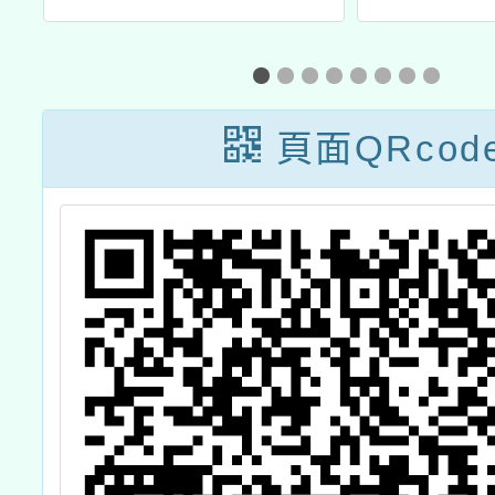
科技教育及資訊
學生客
教育微課程教學
演說
模組」推廣工作
頁面QRcod
坊