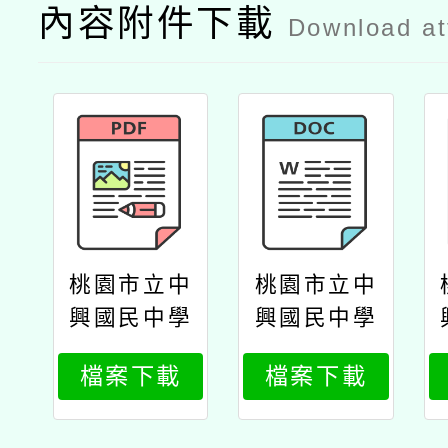
內容附件下載
Download a
桃園市立中
桃園市立中
興國民中學
興國民中學
辦理「『桃
辦理「『桃
檔案下載
檔案下載
藝風情』補
藝風情』補
助學校邀請
助學校邀請