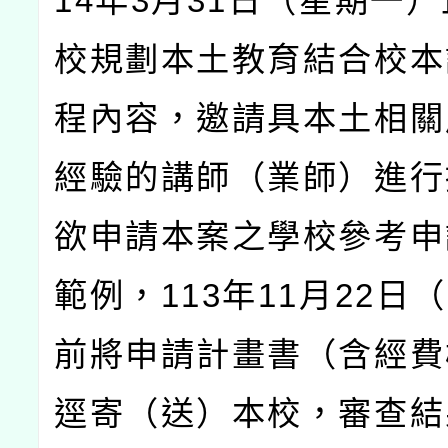
14
年
3
月
31
日（星期一）
校規劃本土教育結合校本
程內容，邀請具本土相關
經驗的講師（業師）進行
欲申請本案之學校參考申
範例，
113
年
11
月
22
日（
前將申請計畫書（含經費
逕寄（送）本校，審查結