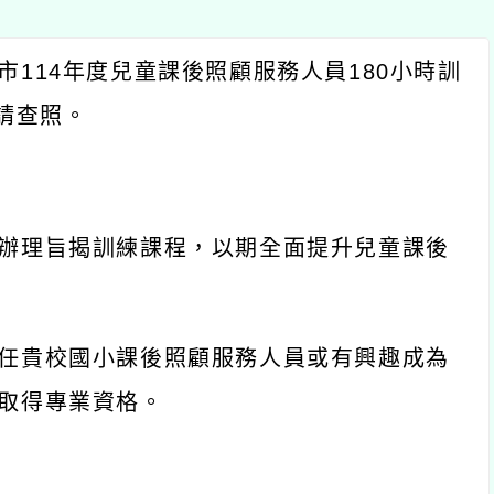
市
114
年度兒童課後照顧服務人員
180
小時訓
請查照。
辦理旨揭訓練課程，以期全面提升兒童課後
任貴校國小課後照顧服務人員或有興趣成為
取得專業資格。