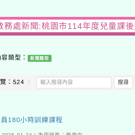
教務處新聞:桃園市114年度兒童課後
內容類型：
新聞類型
覽：524
搜尋
送出
員180小時訓練課程