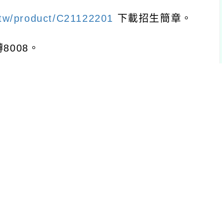
tw/product/C21122201
下載招生簡章。
轉
8008
。