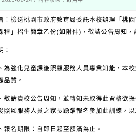
025-01-24 / 內容狀態：啟用中
旨：檢送桃園市政府教育局委託本校辦理「桃園
課程」招生簡章乙份
(
如附件
)
，敬請公告周知，
明：
、為強化兒童課後照顧服務人員專業知能，本校
顧品質。
、敬請貴校公告周知，並轉知未取得此資格欲擔
後照顧服務人員之家長踴躍報名參加此訓練，以
、報名期限：自即日起至額滿為止。