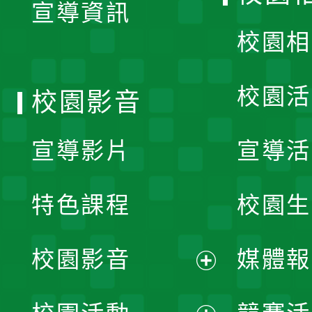
宣導資訊
選
校園相
單
校園活
校園影音
宣導影片
宣導活
特色課程
校園生
校園影音
媒體報
展