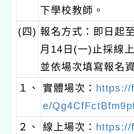
下學校教師。
(四)
報名方式：即日起至1
月14日(一)止採線
並依場次填寫報名
１、
實體場次：
https:/
e/Qg4CfFctBfm9p
２、
線上場次：
https:/