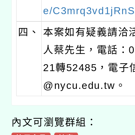
e/C3mrq3vd1jRn
四、
本案如有疑義請洽
人蔡先生，電話：03-
21轉52485，電子信
@nycu.edu.tw。
內文可瀏覽群組：