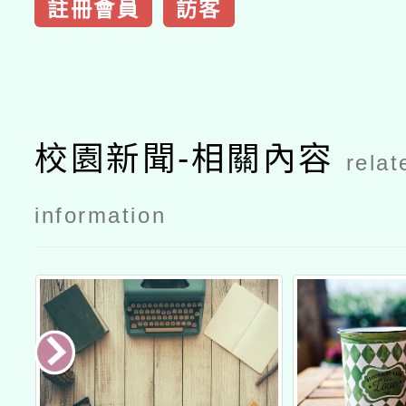
註冊會員
訪客
校園新聞-相關內容
relat
information