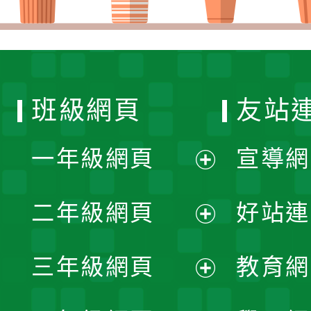
班級網頁
友站
一年級網頁
宣導網
展
二年級網頁
好站連
開
展
三年級網頁
教育網
選
開
展
單