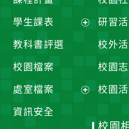
學生課表
研習活
展
教科書評選
校外活
開
校園檔案
校園志
選
單
處室檔案
校園活
展
資訊安全
開
校園