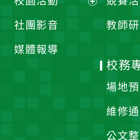
校園活動
競賽活
開
展
社團影音
教師研
選
開
單
媒體報導
選
校務
單
場地預
維修通
公文整