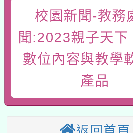
關事宜
函轉國家教育研究院中心
校園新聞-教務
國立臺灣師範大學辦理「1
轉知教育部國民及學前
原住民族教育政策研討
年度健康促進學校輔導
聞:2023親子天
函轉國立臺灣師範大學
新北市政府教育局辦理「
族教育國際趨勢與發展
業成長研習」實施計畫
數位內容與教學
轉知有關國立成功大學
族語言臺北學習中心11
師專業成長研習實施計
教育部國民及學前教育署「
文教學共融平台-教案
「族語學習班」招生簡章
方素養工作坊新北場」
產品
轉知經濟部水利署委託
年度COVID-19疫苗
件」活動簡章
115年8月22日(星期六)
業技術研究院辦理「11
接種對象擴大為「滿6
2026年桃園地景藝術
桃園市孔廟祈福系列活
用水績優單位及節水達
接種之民眾」措施，延長
返回首頁
「2026桃園藝術巡演