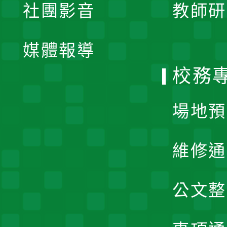
社團影音
教師研
選
開
單
媒體報導
選
校務
單
場地預
維修通
公文整