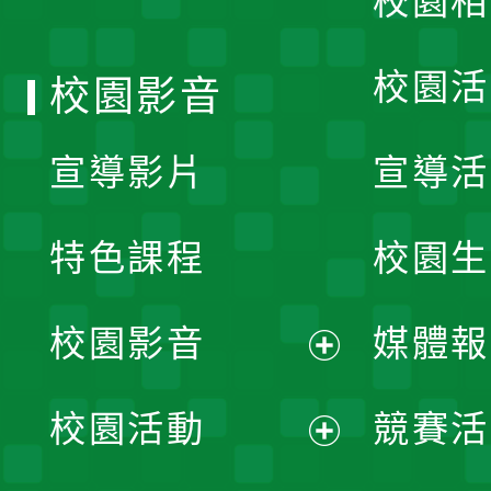
校園相
單
校園活
校園影音
宣導影片
宣導活
特色課程
校園生
校園影音
媒體報
展
校園活動
競賽活
開
展