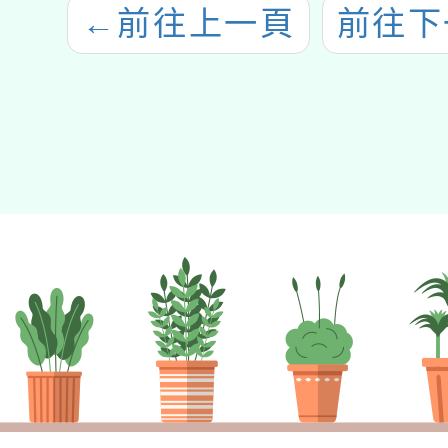
←
前往上一頁
前往下