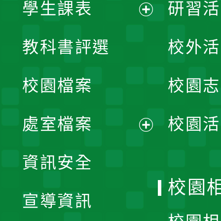
學生課表
研習活
展
教科書評選
校外活
開
校園檔案
校園志
選
單
處室檔案
校園活
展
資訊安全
開
校園
宣導資訊
選