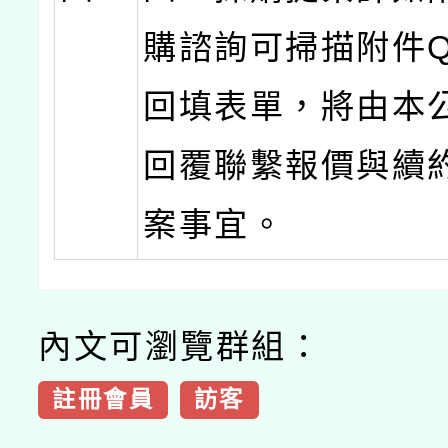
購諮詢可掃描附件Q
回填表單，將由本
回覆聯繫報價與續
案事宜。
內文可瀏覽群組：
註冊會員
訪客