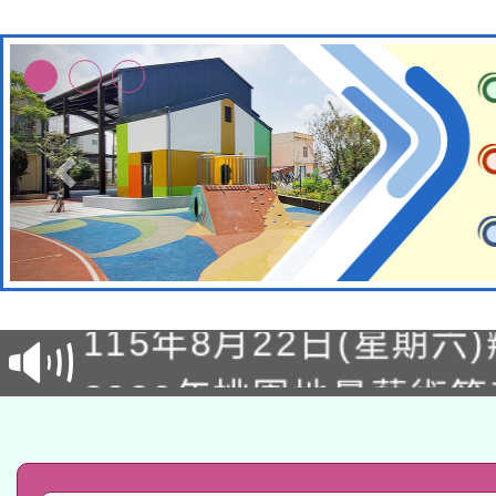
轉知經濟部水利署委託
115年8月22日(星期六)
業技術研究院辦理「11
2026年桃園地景藝術
桃園市孔廟祈福系列活
用水績優單位及節水達
「2026桃園藝術巡演
開 智慧啟航」
動」
轉知教育部國民及學前