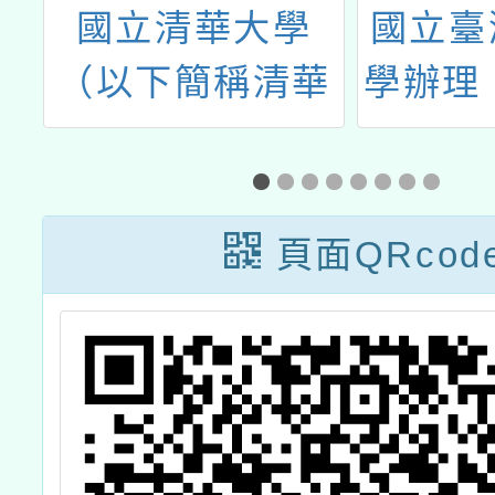
正
國立清華大學
國立臺
師
（以下簡稱清華
學辦理「
大學）臺灣語言
國際資
研究與教學研究
亞競賽
所辦理115年
頁面QRcod
《閩南語雙語教
學研習課程》