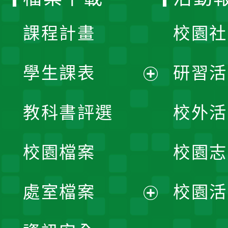
單
課程計畫
校園社
學生課表
研習活
展
教科書評選
校外活
開
校園檔案
校園志
選
單
處室檔案
校園活
展