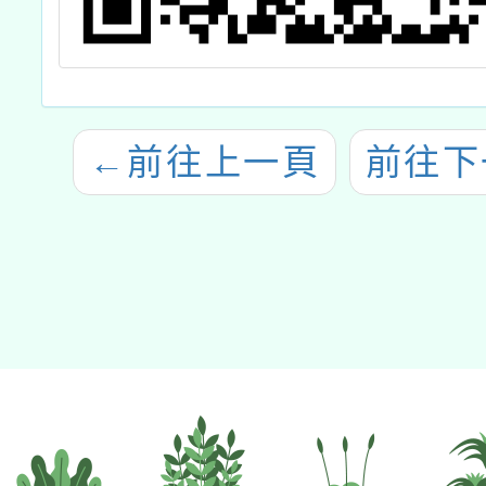
←
前往上一頁
前往下