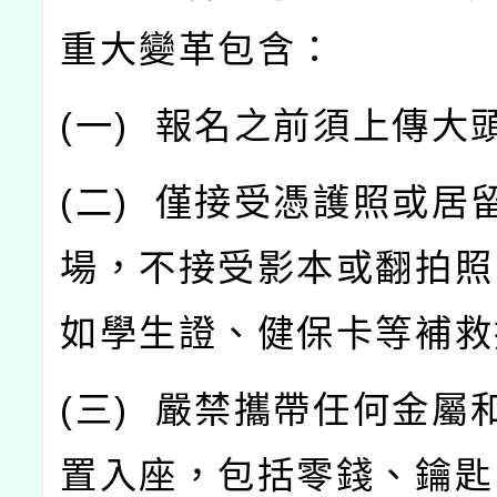
重大變革包含：
(
一
)
報名之前須上傳大
(
二
)
僅接受憑護照或居
場，不接受影本或翻拍照
如學生證、健保卡等補救
(
三
)
嚴禁攜帶任何金屬
置入座，包括零錢、鑰匙