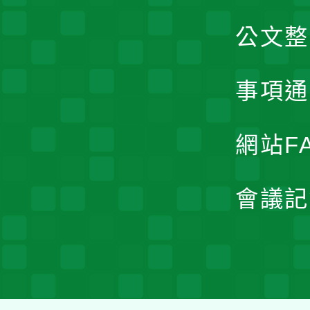
公文整
事項通
網站F
會議記