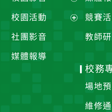
展
校園活動
競賽活
開
展
社團影音
教師研
選
開
單
媒體報導
選
校務
單
場地預
維修通