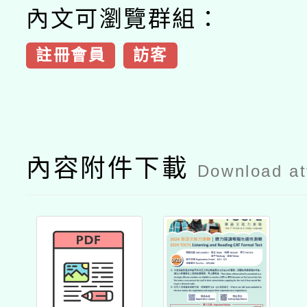
內文可瀏覽群組：
註冊會員
訪客
內容附件下載
Download a