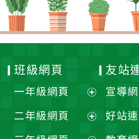
班級網頁
友站
一年級網頁
宣導網
展
二年級網頁
好站連
開
展