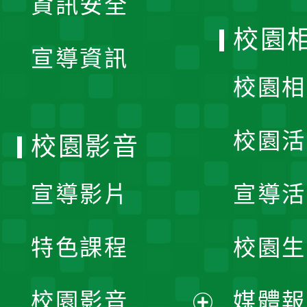
資訊安全
開
校園
宣導資訊
選
校園相
單
校園活
校園影音
宣導影片
宣導活
特色課程
校園生
校園影音
媒體報