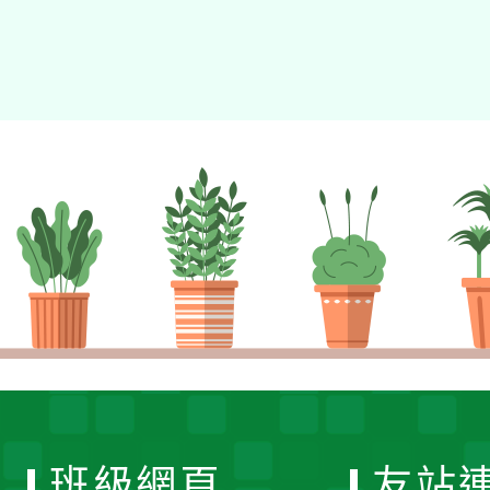
班級網頁
友站