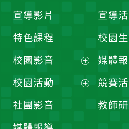
宣導影片
宣導活
特色課程
校園生
校園影音
媒體報
展
校園活動
競賽活
開
展
社團影音
教師研
選
開
單
媒體報導
選