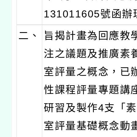
131011605號函
二、
旨揭計畫為回應教
注之議題及推廣素
室評量之概念，已
性課程評量專題講
研習及製作4支「
室評量基礎概念動