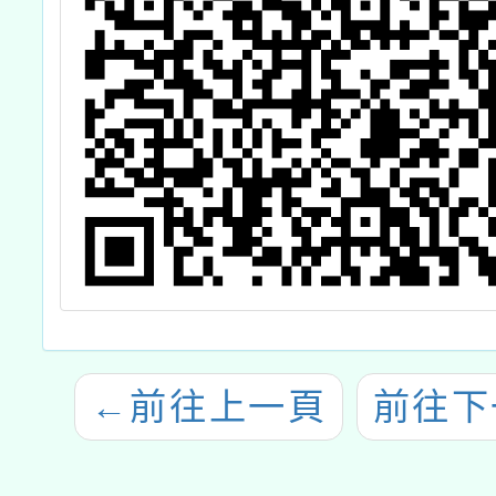
←
前往上一頁
前往下