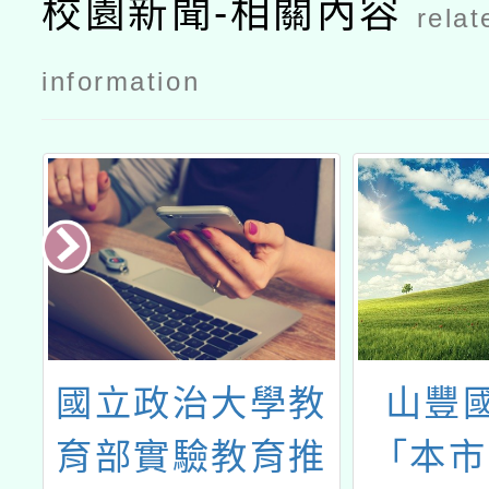
校園新聞-相關內容
relat
information
習
國立政治大學教
山豐
育部實驗教育推
「本市