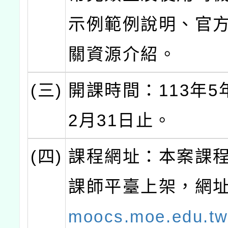
示例範例說明、官
關資源介紹。
(三)
開課時間：113年5
2月31日止。
(四)
課程網址：本案課
課師平臺上架，網
moocs.moe.edu.tw