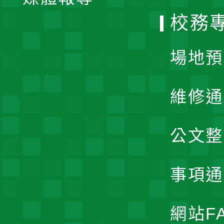
校務
單
場地預
維修通
公文整
事項通
網站F