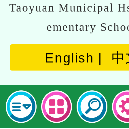
Taoyuan Municipal Hs
ementary Scho
English
中