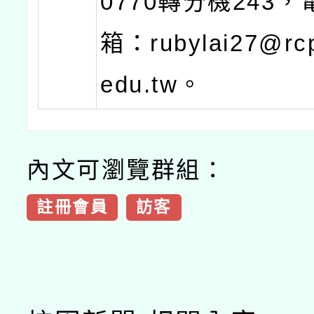
0770轉分機243
箱：rubylai27@rcp
edu.tw。
內文可瀏覽群組：
註冊會員
訪客