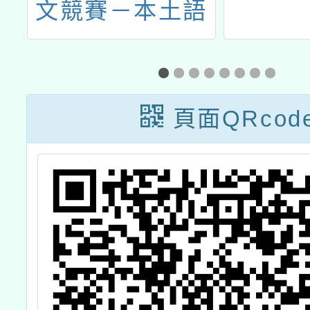
科
文競賽－本土語
程
文讀者劇場競賽
頁面QRcod