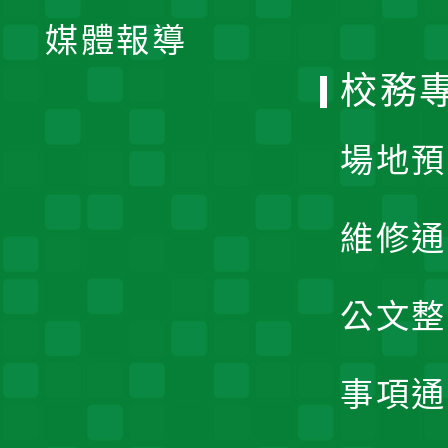
單
媒體報導
選
校務
單
場地預
維修通
公文整
事項通