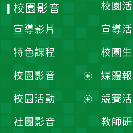
校園活
校園影音
宣導影片
宣導活
特色課程
校園生
校園影音
媒體報
展
校園活動
競賽活
開
展
社團影音
教師研
選
開