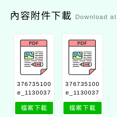
內容附件下載
Download a
376735100
376735100
e_1130037
e_1130037
895_attach
895_attach
檔案下載
檔案下載
2
1