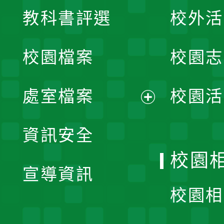
展
教科書評選
校外活
開
校園檔案
校園志
選
單
處室檔案
校園活
展
資訊安全
開
校園
宣導資訊
選
校園相
單