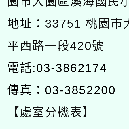
園市大園區溪海國民
地址：
33751 桃園
平西路一段420號
電話:03-3862174
傳真：03-3852200
【處室分機表】