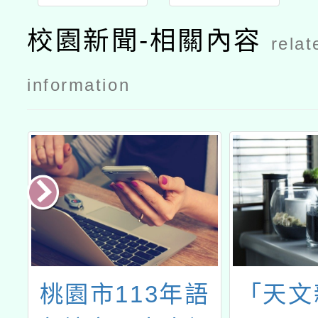
校園新聞-相關內容
relat
information
辦
桃園市113年語
「天文