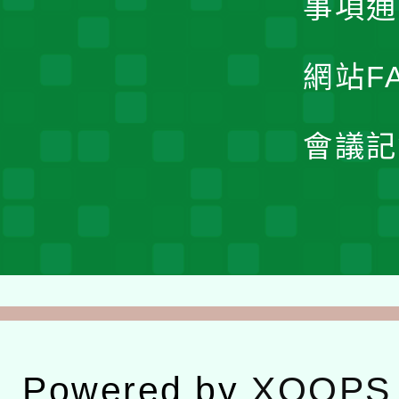
事項通
網站F
會議記
Powered by
XOOPS