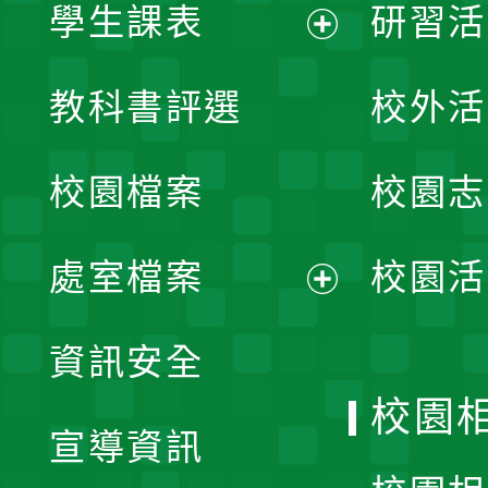
學生課表
研習活
展
教科書評選
校外活
開
校園檔案
校園志
選
單
處室檔案
校園活
展
資訊安全
開
校園
宣導資訊
選