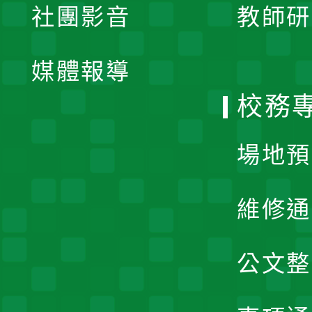
社團影音
教師研
選
開
單
媒體報導
選
校務
單
場地預
維修通
公文整