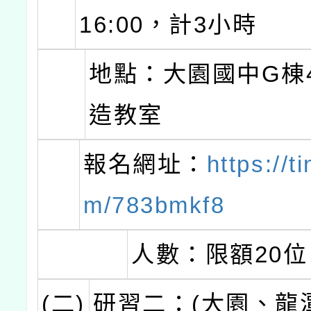
16:00，計3小時
地點：大園國中G棟
造教室
報名網址：
https://t
m/783bmkf8
人數：限額20位
(二)
研習二：(大園、龍