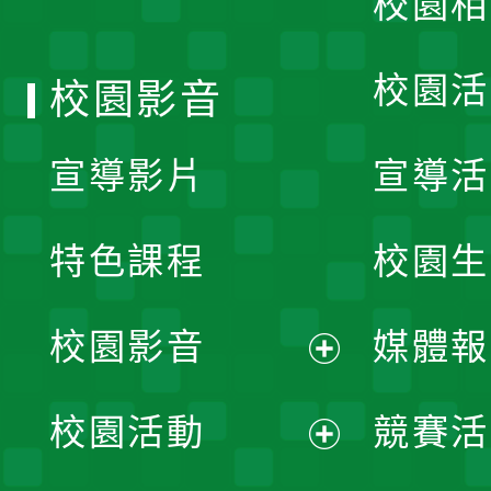
校園相
單
校園活
校園影音
宣導影片
宣導活
特色課程
校園生
校園影音
媒體報
展
校園活動
競賽活
開
展